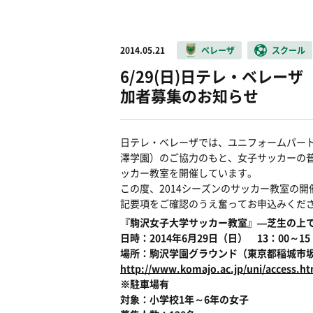
2014.05.21
ベレーザ
スクール
6/29(日)日テレ・ベレ
加者募集のお知らせ
日テレ・ベレーザでは、ユニフォームパー
澤学園）のご協力のもと、女子サッカーの
ッカー教室を開催しています。
この度、2014シーズンのサッカー教室の
記要項をご確認のうえ奮ってお申込みくだ
『駒沢女子大学サッカー教室』―芝生の上で
日時：2014年6月29日（日） 13：00～1
場所：駒沢学園グラウンド（東京都稲城市坂
http://www.komajo.ac.jp/uni/access.ht
※駐車場有
対象：小学校1年～6年の女子