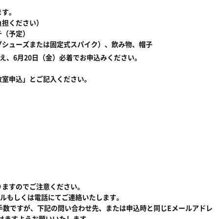
ます。
負担ください）
チ（予定）
プシューズまたは固定式スパイク）、飲み物、帽子
え、6月20日（金）必着でお申込みください。
教室申込」とご記入ください。
りますのでご注意ください。
ールもしくは電話にてご連絡いたします。
手数ですが、下記の問い合わせ先、または申込時と同じEメールアドレ
いただけますようお願いいたします。