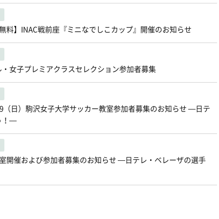
参加無料】INAC戦前座『ミニなでしこカップ』開催のお知らせ
ャル・女子プレミアクラスセレクション参加者募集
12/9（日）駒沢女子大学サッカー教室参加者募集のお知らせ ―日テ
う！―
教室開催および参加者募集のお知らせ ―日テレ・ベレーザの選手