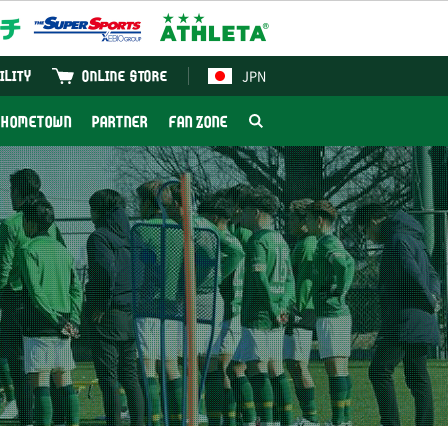
JPN
ILITY
ONLINE STORE
HOMETOWN
PARTNER
FAN ZONE