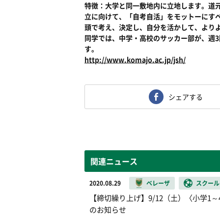
特徴：大学と同一敷地内に立地します。道
立に向けて、「自考自活」をモットーにす
頭で考え、決定し、自分を活かして、より
同学では、中学・高校のサッカー部が、週
す。
http://www.komajo.ac.jp/jsh/
シェアする
関連ニュース
2020.08.29
ベレーザ
スクール
【締切繰り上げ】9/12（土）〈小学1
のお知らせ