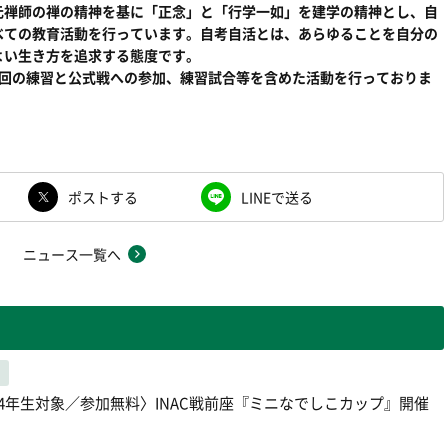
元禅師の禅の精神を基に「正念」と「行学一如」を建学の精神とし、自
べての教育活動を行っています。自考自活とは、あらゆることを自分の
よい生き方を追求する態度です。
3回の練習と公式戦への参加、練習試合等を含めた活動を行っておりま
ポストする
LINEで送る
ニュース一覧へ
～4年生対象／参加無料〉INAC戦前座『ミニなでしこカップ』開催