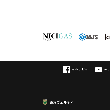
verdyofficial
verd
東京ヴェルディ