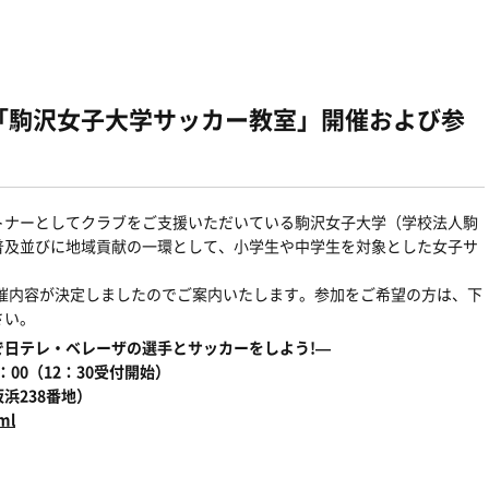
ーザ「駒沢女子大学サッカー教室」開催および参
トナーとしてクラブをご支援いただいている駒沢女子大学（学校法人駒
普及並びに地域貢献の一環として、小学生や中学生を対象とした女子サ
開催内容が決定しましたのでご案内いたします。参加をご希望の方は、下
さい。
日テレ・ベレーザの選手とサッカーをしよう!―
5：00（12：30受付開始）
浜238番地）
ml