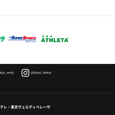
kyo_verdy
@tokyo_beleza
テレ・東京ヴェルディベレーザ