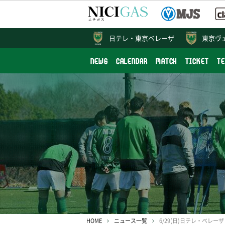
日テレ・
東京ベレーザ
東京ヴ
NEWS
CALENDAR
MATCH
TICKET
T
HOME
ニュース一覧