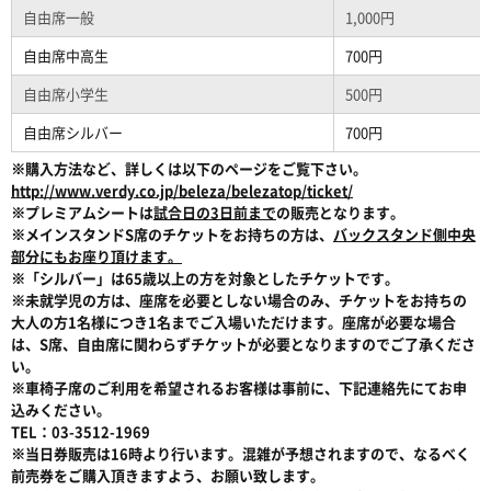
自由席一般
1,000円
自由席中高生
700円
自由席小学生
500円
自由席シルバー
700円
※購入方法など、詳しくは以下のページをご覧下さい。
http://www.verdy.co.jp/beleza/belezatop/ticket/
※プレミアムシートは
試合日の3日前まで
の販売となります。
※メインスタンドS席のチケットをお持ちの方は、
バックスタンド側中央
部分にもお座り頂けます。
※「シルバー」は65歳以上の方を対象としたチケットです。
※未就学児の方は、座席を必要としない場合のみ、チケットをお持ちの
大人の方1名様につき1名までご入場いただけます。座席が必要な場合
は、S席、自由席に関わらずチケットが必要となりますのでご了承くださ
い。
※車椅子席のご利用を希望されるお客様は事前に、下記連絡先にてお申
込みください。
TEL：03-3512-1969
※当日券販売は16時より行います。混雑が予想されますので、なるべく
前売券をご購入頂きますよう、お願い致します。