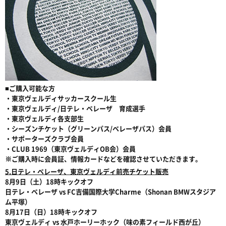
■ご購入可能な方
・東京ヴェルディサッカースクール生
・東京ヴェルディ/日テレ・ベレーザ 育成選手
・東京ヴェルディ各支部生
・シーズンチケット（グリーンパス/ベレーザパス）会員
・サポーターズクラブ会員
・CLUB 1969（東京ヴェルディOB会）会員
※ご購入時に会員証、情報カードなどを確認させていただきます。
5.日テレ・ベレーザ、東京ヴェルディ前売チケット販売
8月9日（土）18時キックオフ
日テレ・ベレーザ vs FC吉備国際大学Charme（Shonan BMWスタジア
ム平塚）
8月17日（日）18時キックオフ
東京ヴェルディ vs 水戸ホーリーホック（味の素フィールド西が丘）