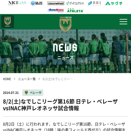
日テレ・
東京ベレーザ
NEWS
ニュース
HOME
ニュース一覧
8/2(土)なでしこリーグ第16節 日テレ・ベレーザvsINAC神戸レオネッサ試合情報
2014.07.31
ベレーザ
8/2(土)なでしこリーグ第16節 日テレ・ベレーザ
vsINAC神戸レオネッサ試合情報
8月2日（土）に行われます、なでしこリーグ第16節、日テレ・ベレーザ
vsINAC神戸レオネッサ（18時：味の素フィールド西が丘）の試合情報を