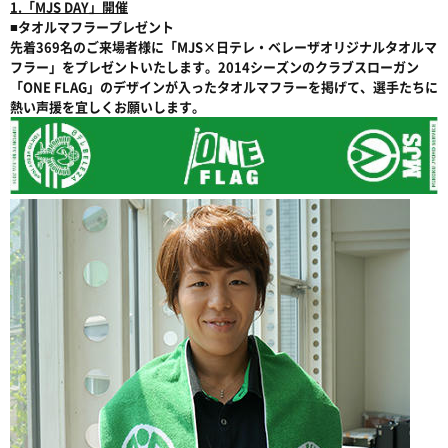
1.「MJS DAY」開催
■タオルマフラープレゼント
先着369名のご来場者様に「MJS×日テレ・ベレーザオリジナルタオルマ
フラー」をプレゼントいたします。2014シーズンのクラブスローガン
「ONE FLAG」のデザインが入ったタオルマフラーを掲げて、選手たちに
熱い声援を宜しくお願いします。