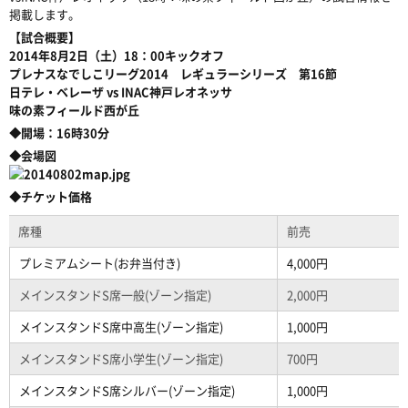
掲載します。
【試合概要】
2014年8月2日（土）18：00キックオフ
プレナスなでしこリーグ2014 レギュラーシリーズ 第16節
日テレ・ベレーザ vs INAC神戸レオネッサ
味の素フィールド西が丘
◆開場：16時30分
◆会場図
◆チケット価格
席種
前売
プレミアムシート(お弁当付き)
4,000円
メインスタンドS席一般(ゾーン指定)
2,000円
メインスタンドS席中高生(ゾーン指定)
1,000円
メインスタンドS席小学生(ゾーン指定)
700円
メインスタンドS席シルバー(ゾーン指定)
1,000円