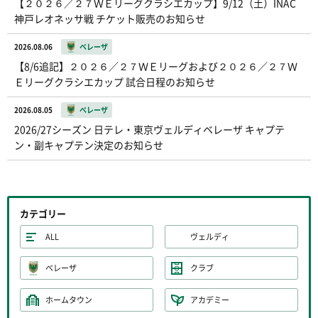
【２０２６／２７ＷＥリーグクラシエカップ】9/12（土）INAC
神戸レオネッサ戦 チケット販売のお知らせ
2026.08.06
ベレーザ
【8/6追記】２０２６／２７ＷＥリーグおよび２０２６／２７Ｗ
Ｅリーグクラシエカップ 試合日程のお知らせ
2026.08.05
ベレーザ
2026/27シーズン 日テレ・東京ヴェルディベレーザ キャプテ
ン・副キャプテン決定のお知らせ
カテゴリー
ALL
ヴェルディ
ベレーザ
クラブ
ホームタウン
アカデミー