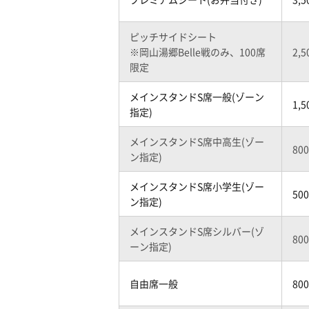
ピッチサイドシート
※岡山湯郷Belle戦のみ、100席
2,
限定
メインスタンドS席一般(ゾーン
1,
指定)
メインスタンドS席中高生(ゾー
80
ン指定)
メインスタンドS席小学生(ゾー
50
ン指定)
メインスタンドS席シルバー(ゾ
80
ーン指定)
自由席一般
80