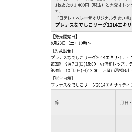
1枚あたり1,400円（税込）
と大変オトク
た
、
「日テレ・ベレーザオリジナルうまい棒
プレナスなでしこリーグ2014エ
【発売開始日】
8月23日（土）10時〜
【対象試合】
プレナスなでしこリーグ2014エキサイテ
第2節 9月7日(日)18:00 vs浦和レッ
第3節 10月5日(日)13:00 vs岡山湯郷
【試合日程】
プレナスなでしこリーグ2014エキサイテ
節
月日