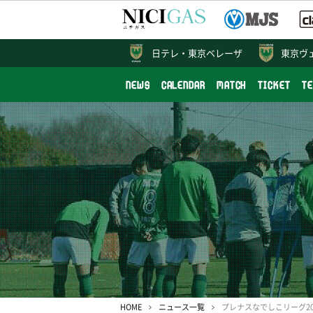
日テレ・
東京ベレーザ
東京ヴ
NEWS
CALENDAR
MATCH
TICKET
T
HOME
ニュース一覧