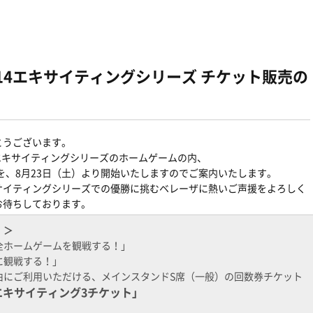
14エキサイティングシリーズ チケット販売の
とうございます。
4エキサイティングシリーズのホームゲームの内、
売を、8月23日（土）より開始いたしますのでご案内いたします。
サイティングシリーズでの優勝に挑むベレーザに熱いご声援をよろしく
お待ちしております。
！＞
全ホームゲームを観戦する！」
に観戦する！」
由にご利用いただける、メインスタンドS席（一般）の回数券チケット
エキサイティング3チケット」