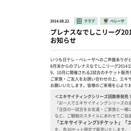
2014.08.22
クラブ
ベレーザ
プレナスなでしこリーグ20
お知らせ
いつも日テレ・ベレーザへのご声援ありが
8月末からのプレナスなでしこリーグ201
9、10月に開催される2試合のチケット販
ご家族・ご友人をお誘い合わせの上、エキ
お願いいたします。皆様のご来場を心より
＜エキサイティングシリーズ回数券発売
「お一人でエキサイティングシリーズの
「注目の一試合をお友達・ご家族と一緒
など、ご観戦のスタイルにあわせてご自
「エキサイティング5チケット」「
を、各30セット限定で販売いたします。