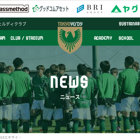
ェルディクラブ
SUSTAINAB
EAM
CLUB / STADIUM
ACADEMY
SCHOOL
NEWS
ニュース
プレナスなでしこリーグ2014エキサイティングシリーズ チケット販売のお知らせ