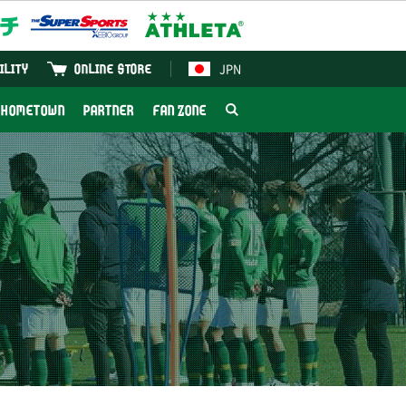
JPN
ILITY
ONLINE STORE
HOMETOWN
PARTNER
FAN ZONE