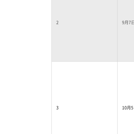
2
9月7日
3
10月5