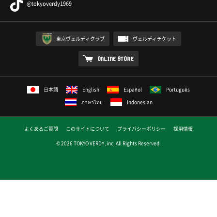
@tokyoverdy1969
東京ヴェルディクラブ
ヴェルディチケット
ONLINE STORE
日本語
English
Español
Português
ภาษาไทย
Indonesian
よくあるご質問
このサイトについて
プライバシーポリシー
採用情報
© 2026 TOKYO VERDY ,inc. All Rights Reserved.