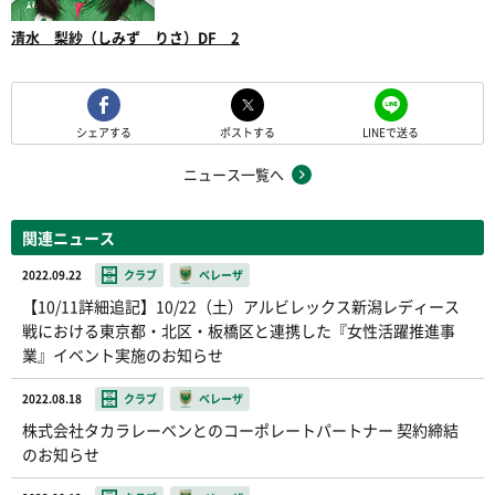
清水 梨紗（しみず りさ）DF 2
シェアする
ポストする
LINEで送る
ニュース一覧へ
関連ニュース
2022.09.22
クラブ
ベレーザ
【10/11詳細追記】10/22（土）アルビレックス新潟レディース
戦における東京都・北区・板橋区と連携した『女性活躍推進事
業』イベント実施のお知らせ
2022.08.18
クラブ
ベレーザ
株式会社タカラレーベンとのコーポレートパートナー 契約締結
のお知らせ