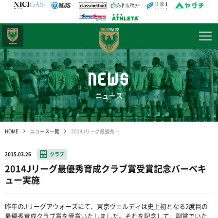
日テレ・
東京ベレーザ
NEWS
ニュース
HOME
ニュース一覧
2014Jリーグ最優秀育成クラブ賞受賞記念バーベキュー実施
2015.03.26
クラブ
2014Jリーグ最優秀育成クラブ賞受賞記念バーベキ
ュー実施
昨年のJリーグアウォーズにて、東京ヴェルディは史上初となる2度目の
最優秀育成クラブ賞を受賞いたしました。それを記念して、副賞でいた