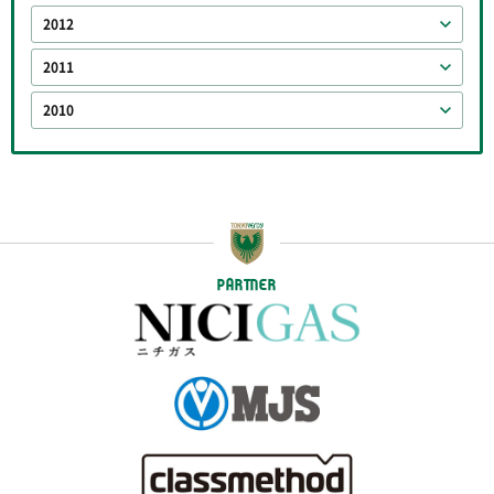
2012
2011
2010
PARTNER