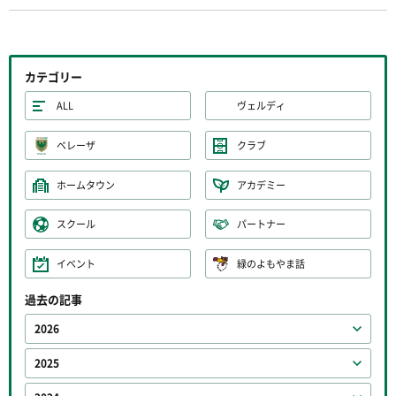
カテゴリー
ALL
ヴェルディ
ベレーザ
クラブ
ホームタウン
アカデミー
スクール
パートナー
イベント
緑のよもやま話
過去の記事
2026
2025