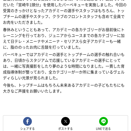
だいた「宮崎牛1頭分」を使用したバーベキューを実施しました。今回の
受賞のきっかけとなったアカデミーの選手やスタッフはもちろん、トッ
プチームの選手やスタッフ、クラブのフロントスタッフも含めて全員で
お肉をいただきました。
春休みということもあって、アカデミーの各カテゴリーがお昼前後にト
レーニングを行っており、ジュニアからユースまでの各カテゴリーに加
えて日テレ・メニーナやメニーナ・セリアスら女子アカデミーも一緒
に、脂ののったお肉に舌鼓を打っていました。
バーベキューではアカデミーの選手とトップチームの選手の触れ合いも
あり、日頃からスタジアムで応援しているアカデミーの選手にとって
は、一緒に写真撮影をしたり夢のような時間になりました。一貫した育
成指導体制が整っており、全カテゴリーが一か所に集まっているヴェル
ディらしい光景が見られました。
今後も、トップチームはもちろん未来あるアカデミーの子どもたちにも
大きなご声援をお願いいたします。
シェアする
ポストする
LINEで送る