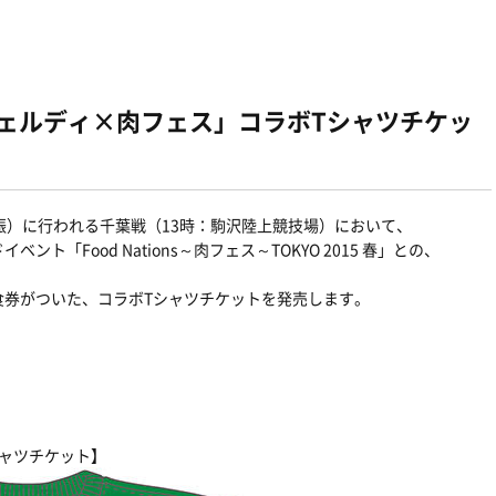
京ヴェルディ×肉フェス」コラボTシャツチケッ
振）に行われる千葉戦（13時：駒沢陸上競技場）において、
「Food Nations～肉フェス～TOKYO 2015 春」との、
食券がついた、コラボTシャツチケットを発売します。
ャツチケット】