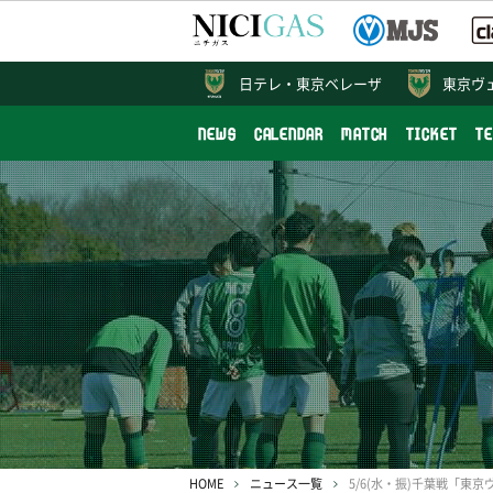
日テレ・
東京ベレーザ
東京ヴ
NEWS
CALENDAR
MATCH
TICKET
T
HOME
ニュース一覧