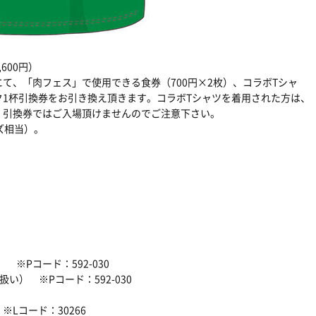
600円）
て、「肉フェス」で使用できる食券（700円×2枚）、コラボTシャ
1杯引換券をお引き換え頂きます。コラボTシャツを着用された方は、
。引換券ではご入場頂けませんのでご注意下さい。
ズ相当）。
※Pコード：592-030
） ※Pコード：592-030
）
Lコード：30266