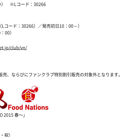
 ※Lコード：30266
約（Lコード：30266）／発売初日10：00～）
0：00）
et.jp/club/vn/
R販売、ならびにファンクラブ特別割引販売の対象外となります。
O 2015 春〜」
水・祝）