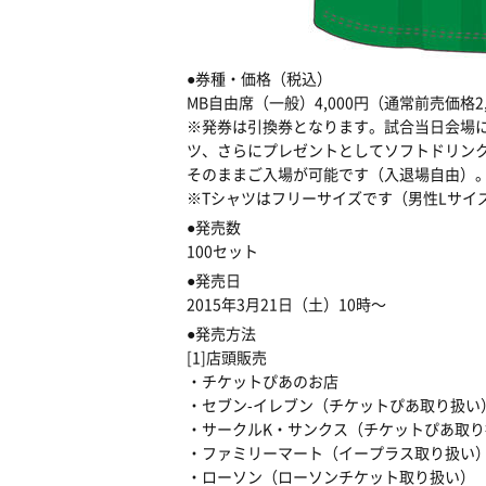
●券種・価格（税込）
MB自由席（一般）4,000円（通常前売価格2,
※発券は引換券となります。試合当日会場に
ツ、さらにプレゼントとしてソフトドリンク
そのままご入場が可能です（入退場自由）
※Tシャツはフリーサイズです（男性Lサイ
●発売数
100セット
●発売日
2015年3月21日（土）10時〜
●発売方法
[1]店頭販売
・チケットぴあのお店
・セブン‐イレブン（チケットぴあ取り扱い） 
・サークルK・サンクス（チケットぴあ取り扱い
・ファミリーマート（イープラス取り扱い
・ローソン（ローソンチケット取り扱い） ※