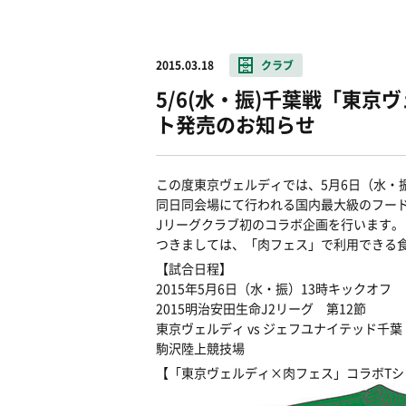
2015.03.18
クラブ
5/6(水・振)千葉戦「東
ト発売のお知らせ
この度東京ヴェルディでは、5月6日（水・
同日同会場にて行われる国内最大級のフードイベント
Jリーグクラブ初のコラボ企画を行います。
つきましては、「肉フェス」で利用できる
【試合日程】
2015年5月6日（水・振）13時キックオフ
2015明治安田生命J2リーグ 第12節
東京ヴェルディ vs ジェフユナイテッド千葉
駒沢陸上競技場
【「東京ヴェルディ×肉フェス」コラボTシ