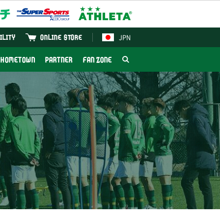
JPN
ILITY
ONLINE STORE
HOMETOWN
PARTNER
FAN ZONE