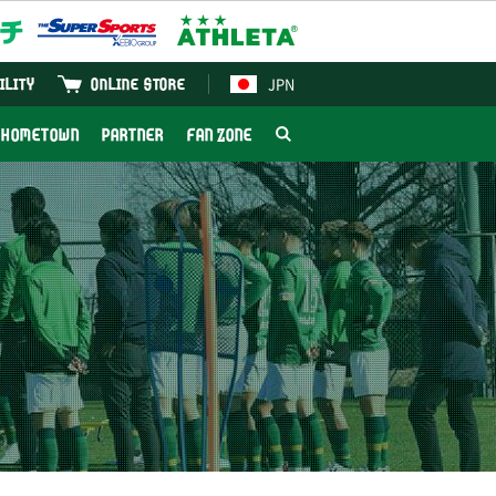
JPN
ILITY
ONLINE STORE
HOMETOWN
PARTNER
FAN ZONE