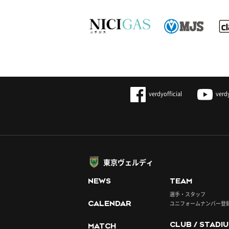
verdyofficial
verd
東京ヴェルディ
NEWS
TEAM
選手・スタッフ
CALENDAR
ユニフォームナンバー登
CLUB / STADI
MATCH