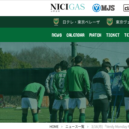
日テレ・
東京ベレーザ
東京ヴ
NEWS
CALENDAR
MATCH
TICKET
T
HOME
ニュース一覧