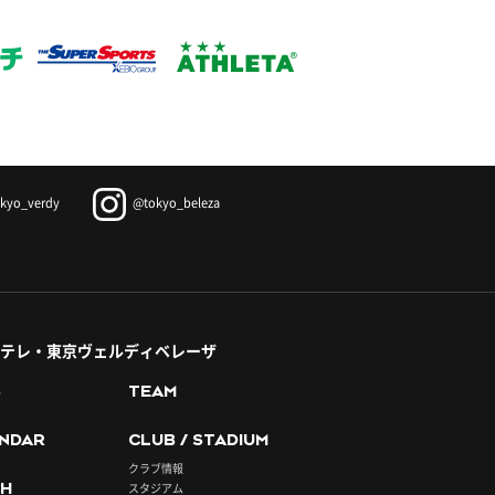
kyo_verdy
@tokyo_beleza
テレ・東京ヴェルディベレーザ
S
TEAM
NDAR
CLUB / STADIUM
クラブ情報
H
スタジアム