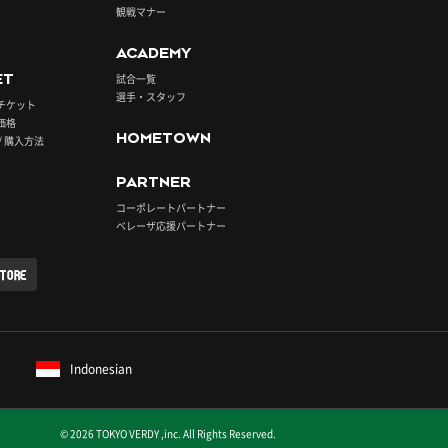
観戦マナー
ACADEMY
ET
試合一覧
選手・スタッフ
チケット
価格
HOMETOWN
/ 購入方法
PARTNER
コーポレートパートナー
ベレーザ応援パートナー
STORE
Indonesian
© 2026 TOKYO VERDY ,inc. All Rights Reserved.