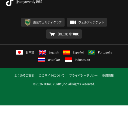
@tokyoverdy1969
東京ヴェルディクラブ
ヴェルディチケット
ONLINE STORE
日本語
English
Español
Português
ภาษาไทย
Indonesian
よくあるご質問
このサイトについて
プライバシーポリシー
採用情報
© 2026 TOKYO VERDY ,inc. All Rights Reserved.