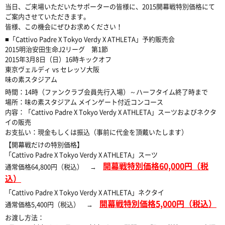
当日、ご来場いただいたサポーターの皆様に、2015開幕戦特別価格にて
ご案内させていただきます。
皆様、この機会にぜひお求めください！
■「Cattivo Padre X Tokyo Verdy X ATHLETA」予約販売会
2015明治安田生命J2リーグ 第1節
2015年3月8日（日）16時キックオフ
東京ヴェルディ vs セレッソ大阪
味の素スタジアム
時間：14時（ファンクラブ会員先行入場）～ハーフタイム終了時まで
場所：味の素スタジアム メインゲート付近コンコース
内容：「Cattivo Padre X Tokyo Verdy X ATHLETA」スーツおよびネクタ
イの販売
お支払い：現金もしくは振込（事前に代金を頂戴いたします）
【開幕戦だけの特別価格】
「Cattivo Padre X Tokyo Verdy X ATHLETA」スーツ
開幕戦特別価格60,000円（税
通常価格64,800円（税込） →
込）
「Cattivo Padre X Tokyo Verdy X ATHLETA」ネクタイ
開幕戦特別価格5,000円（税込）
通常価格5,400円（税込） →
お渡し方法：