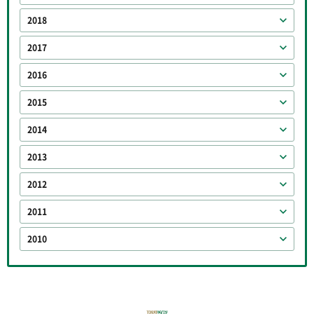
2018
2017
2016
2015
2014
2013
2012
2011
2010