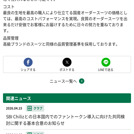
コスト
最良の生地を最高の職人により仕立てる国産オーダースーツの価格とし
ては、最高のコストパフォーマンスを実現。良質のオーダースーツを出
来るだけ安価でお客様にお届けするために日々の努力を重ねておりま
す。
品質管理
高級ブランドのスーツと同様の品質管理基準を採用しております。
シェアする
ポストする
LINEで送る
ニュース一覧へ
関連ニュース
2026.04.15
クラブ
SBI Chilizとの日本国内でのファントークン導入に向けた共同検
討に関する基本合意のお知らせ