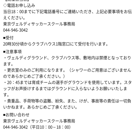
◇電話お申し込み
当日18：00までに下記電話番号にご連絡いただき、上記必要事項をお伝
えください。
東京ヴェルディサッカースクール事務局
044-946-3042
■受付
20時30分頃からクラブハウス1階窓口にて受付を行います。
■注意事項
・ヴェルディグラウンド、クラブハウス等、敷地内は禁煙となっており
ます。
・更衣室のみのご利用になります。（シャワーのご用意はございません
のであらかじめご了承ください。）
・20：45までは育成チームの選手がグラウンドを使用しています。スタ
ッフがお声掛けするまではグラウンドに入らないようお願いいたしま
す。
・貴重品、手荷物等の盗難、紛失、また、けが、事故等の責任は一切負
いかねます。あらかじめご了承ください。
■お問い合わせ
東京ヴェルディサッカースクール事務局
044-946-3042（平日10：00～18：00）