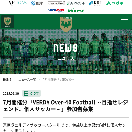
日テレ・
東京ベレーザ
NEWS
ニュース
HOME
ニュース一覧
7月開催分「VERDY Over-40 Football ～目指せレジェンド、個人サッカー～」参加者募集
2015.06.30
クラブ
7月開催分「VERDY Over-40 Football ～目指せレジ
ェンド、個人サッカー～」参加者募集
東京ヴェルディサッカースクールでは、40歳以上の男女向けに個人サッ
カーを開催します。