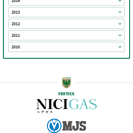
2014
2013
2012
2011
2010
PARTNER