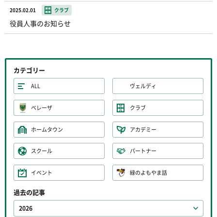
2025.02.01
クラブ
役員人事のお知らせ
カテゴリー
ALL
ヴェルディ
ベレーザ
クラブ
ホームタウン
アカデミー
スクール
パートナー
イベント
緑のよもやま話
過去の記事
2026