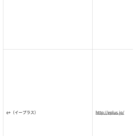
e+（イープラス）
http://eplus.jp/