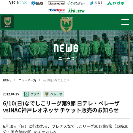
日テレ・
東京ベレーザ
NEWS
ニュース
HOME
ニュース一覧
6/10(日)なでしこリーグ第9節 日テレ・ベレーザvsINAC神戸レオネッサ チケット販売のお知らせ
2012.04.25
クラブ
ベレーザ
6/10(日)なでしこリーグ第9節 日テレ・ベレーザ
vsINAC神戸レオネッサ チケット販売のお知らせ
6月10日（日）に行われる、プレナスなでしこリーグ2012第9節（12時30
分：国立競技場）のチケットを、