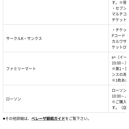
す。※発
・セブンチ
マルチコピ
チケット
・チケット
Pコード：5
サークルK・サンクス
カルワザ
ケットぴ
e+（イ
10:00～）
ファミリーマート
※第1・第
ンスの為
※1枚あた
ローソン
10:00～
ローソン
※ご購入
す。（店頭
■その他詳細は、
ベレーザ観戦ガイド
をご覧下さい。