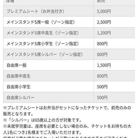
席種
前売
プレミアムシート（お弁当付き）
5,000円
メインスタンドS席一般（ゾーン指定）
2,500円
メインスタンドS席中高生（ゾーン指定）
1,200円
メインスタンドS席小学生（ゾーン指定）
800円
メインスタンドS席シルバー（ゾーン指定）
800円
自由席一般
1,500円
自由席中高生
800円
自由席小学生
500円
自由席シルバー
500円
※プレミアムシートはお弁当がセットになったチケットで、前売のみの
販売となります。
※「シルバー」は65歳以上の方が対象です。
※未就学児童は、座席を必要としない場合のみ、チケットをお持ちの大
人1名につき1名様までご入場いただけます。