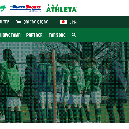
JPN
ILITY
ONLINE STORE
HOMETOWN
PARTNER
FAN ZONE