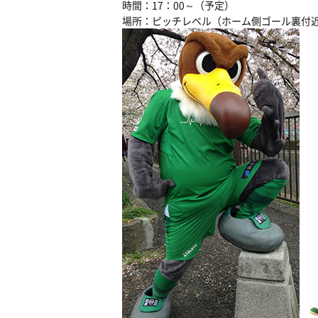
時間：17：00～（予定）
場所：ピッチレベル（ホーム側ゴール裏付