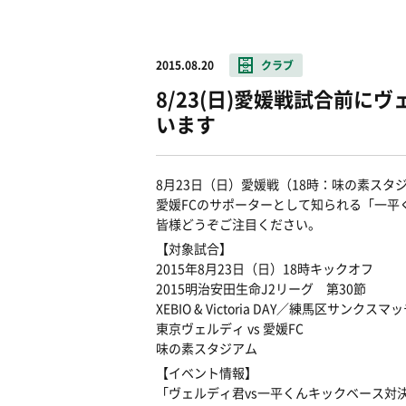
2015.08.20
クラブ
8/23(日)愛媛戦試合前に
います
8月23日（日）愛媛戦（18時：味の素ス
愛媛FCのサポーターとして知られる「一平
皆様どうぞご注目ください。
【対象試合】
2015年8月23日（日）18時キックオフ
2015明治安田生命J2リーグ 第30節
XEBIO & Victoria DAY／練馬区サンクスマ
東京ヴェルディ vs 愛媛FC
味の素スタジアム
【イベント情報】
「ヴェルディ君vs一平くんキックベース対