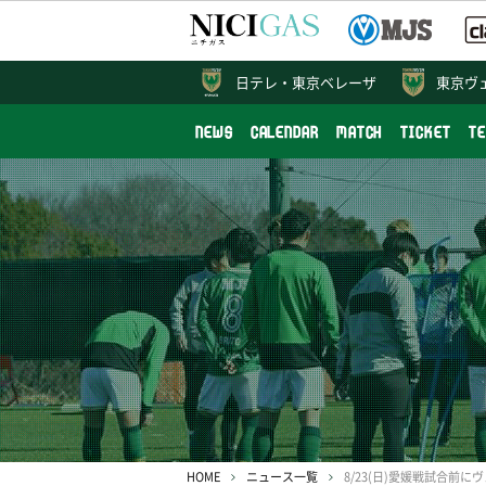
日テレ・
東京ベレーザ
東京ヴ
NEWS
CALENDAR
MATCH
TICKET
T
HOME
ニュース一覧