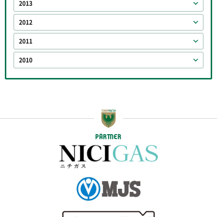
2013
2012
2011
2010
PARTNER