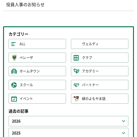
役員人事のお知らせ
カテゴリー
ALL
ヴェルディ
ベレーザ
クラブ
ホームタウン
アカデミー
スクール
パートナー
イベント
緑のよもやま話
過去の記事
2026
2025