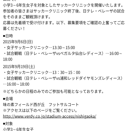
小学3～6年生女子を対象としたサッカークリニックを開催いたします。
参加者の皆さまはサッカークリニック終了後、日テレ・ベレーザの試合
をそのままご観戦頂けます。
応募は先着順で受け付けます。以下、募集要項をご確認の上奮ってご応
募ください！
■日時
2015年9月6日(日)
・女子サッカークリニック…13:30～15:00
・試合観戦（日テレ・ベレーザvsベガルタ仙台レディース）…16:00～
18:00
2015年9月19日(土)
・女子サッカークリニック…13：30～15：00
・試合観戦（日テレ・ベレーザvs浦和レッドダイヤモンズレディース）
…16:00～18:00
※どちらかの日程のみでのご参加も可能となっております。
■会場
味の素フィールド西が丘 フットサルコート
※アクセスは以下のページをご覧ください。
http://www.verdy.co.jp/stadium-access/nishigaoka/
■対象
小学3～6年生女子