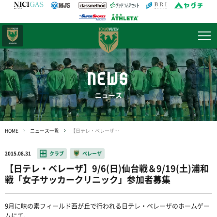
日テレ・
東京ベレーザ
NEWS
ニュース
HOME
ニュース一覧
【日テレ・ベレーザ】9/6(日)仙台戦＆9/19(土)浦和戦「女子サッカークリニック」参加者募集
2015.08.31
クラブ
ベレーザ
【日テレ・ベレーザ】9/6(日)仙台戦＆9/19(土)浦和
戦「女子サッカークリニック」参加者募集
9月に味の素フィールド西が丘で行われる日テレ・ベレーザのホームゲー
ムにて、