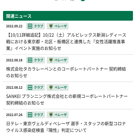
関連ニュース
2022.09.22
クラブ
ベレーザ
【10/11詳細追記】10/22（土）アルビレックス新潟レディース
戦における東京都・北区・板橋区と連携した『女性活躍推進事
業』イベント実施のお知らせ
2022.08.18
クラブ
ベレーザ
株式会社タカラレーベンとのコーポレートパートナー 契約締結
のお知らせ
2022.08.12
クラブ
ベレーザ
SANKEI プランニング株式会社との新規コーポレートパートナー
契約締結のお知らせ
2022.07.26
クラブ
ベレーザ
日テレ・東京ヴェルディベレーザ 選手・スタッフの新型コロナ
ウイルス感染症検査『陽性』判定について