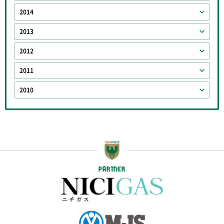
2014
2013
2012
2011
2010
PARTNER