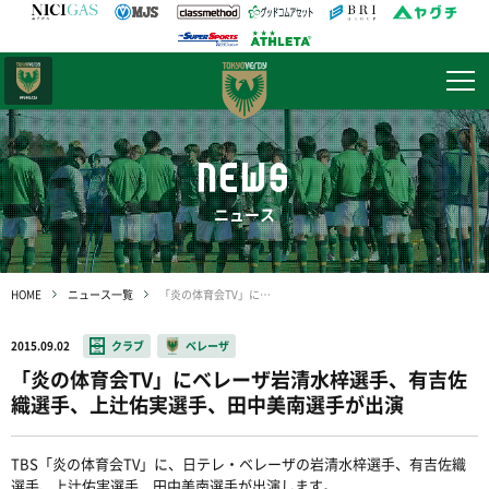
日テレ・
東京ベレーザ
NEWS
ニュース
HOME
ニュース一覧
「炎の体育会TV」にベレーザ岩清水梓選手、有吉佐織選手、上辻佑実選手、田中美南選手が出演
2015.09.02
クラブ
ベレーザ
「炎の体育会TV」にベレーザ岩清水梓選手、有吉佐
織選手、上辻佑実選手、田中美南選手が出演
TBS「炎の体育会TV」に、日テレ・ベレーザの岩清水梓選手、有吉佐織
選手、上辻佑実選手、田中美南選手が出演します。