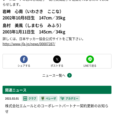
らせします。
岩﨑 心南（いわさき ここな）
2002年10月8日生 147cm／35kg
島村 美風（しまむら みふう）
2003年1月11日生 145cm／34kg
詳しくは、日本サッカー協会公式サイトをご覧下さい。
http://www.jfa.jp/news/00007287/
シェアする
ポストする
LINEで送る
ニュース一覧へ
関連ニュース
2021.02.01
クラブ
ベレーザ
アカデミー
株式会社エムールとのコーポレートパートナー契約更新のお知ら
せ