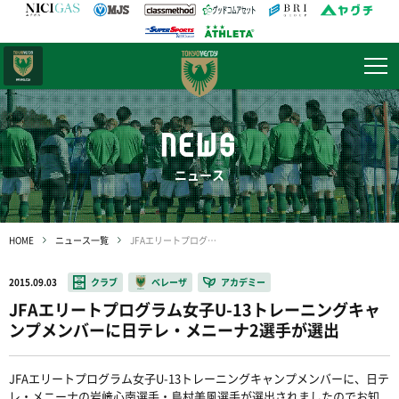
日テレ・
東京ベレーザ
NEWS
ニュース
HOME
ニュース一覧
JFAエリートプログラム女子U-13トレーニングキャンプメンバーに日テレ・メニーナ2選手が選出
2015.09.03
クラブ
ベレーザ
アカデミー
JFAエリートプログラム女子U-13トレーニングキャ
ンプメンバーに日テレ・メニーナ2選手が選出
JFAエリートプログラム女子U-13トレーニングキャンプメンバーに、日テ
レ・メニーナの岩﨑心南選手・島村美風選手が選出されましたのでお知