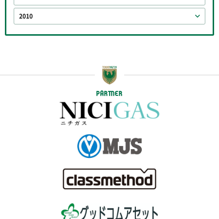
2010
PARTNER