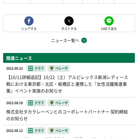
シェアする
ポストする
LINEで送る
ニュース一覧へ
関連ニュース
2022.09.22
クラブ
ベレーザ
【10/11詳細追記】10/22（土）アルビレックス新潟レディース
戦における東京都・北区・板橋区と連携した『女性活躍推進事
業』イベント実施のお知らせ
2022.08.18
クラブ
ベレーザ
株式会社タカラレーベンとのコーポレートパートナー 契約締結
のお知らせ
2022.08.12
クラブ
ベレーザ