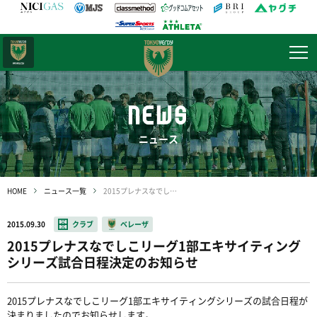
日テレ・
東京ベレーザ
NEWS
ニュース
HOME
ニュース一覧
2015プレナスなでしこリーグ1部エキサイティングシリーズ試合日程決定のお知らせ
2015.09.30
クラブ
ベレーザ
2015プレナスなでしこリーグ1部エキサイティング
シリーズ試合日程決定のお知らせ
2015プレナスなでしこリーグ1部エキサイティングシリーズの試合日程が
決まりましたのでお知らせします。