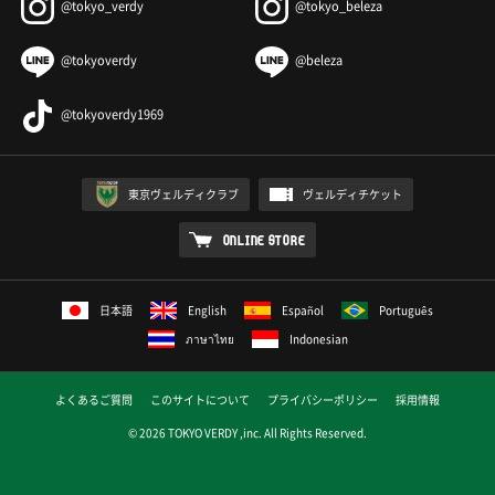
@tokyo_verdy
@tokyo_beleza
@tokyoverdy
@beleza
@tokyoverdy1969
東京ヴェルディクラブ
ヴェルディチケット
ONLINE STORE
日本語
English
Español
Português
ภาษาไทย
Indonesian
よくあるご質問
このサイトについて
プライバシーポリシー
採用情報
© 2026 TOKYO VERDY ,inc. All Rights Reserved.