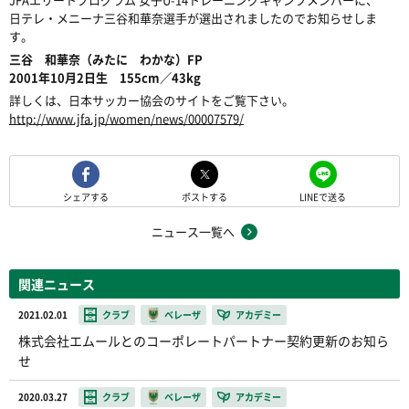
日テレ・メニーナ三谷和華奈選手が選出されましたのでお知らせしま
す。
三谷 和華奈（みたに わかな）FP
2001年10月2日生 155cm／43kg
詳しくは、日本サッカー協会のサイトをご覧下さい。
http://www.jfa.jp/women/news/00007579/
シェアする
ポストする
LINEで送る
ニュース一覧へ
関連ニュース
2021.02.01
クラブ
ベレーザ
アカデミー
株式会社エムールとのコーポレートパートナー契約更新のお知ら
せ
2020.03.27
クラブ
ベレーザ
アカデミー