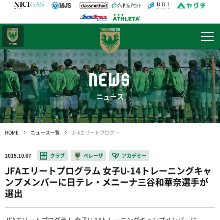
日テレ・
東京ベレーザ
NEWS
ニュース
HOME
ニュース一覧
JFAエリートプログラム 女子U-14トレーニングキャンプメンバーに日テレ・メニーナ三谷和華奈選手が選出
2015.10.07
クラブ
ベレーザ
アカデミー
JFAエリートプログラム 女子U-14トレーニングキャ
ンプメンバーに日テレ・メニーナ三谷和華奈選手が
選出
JFAエリートプログラム 女子U-14トレーニングキャンプメンバーに、