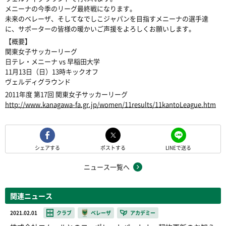
メニーナの今季のリーグ最終戦になります。
未来のベレーザ、そしてなでしこジャパンを目指すメニーナの選手達
に、サポーターの皆様の暖かいご声援をよろしくお願いします。
【概要】
関東女子サッカーリーグ
日テレ・メニーナ vs 早稲田大学
11月13日（日）13時キックオフ
ヴェルディグラウンド
2011年度 第17回 関東女子サッカーリーグ
http://www.kanagawa-fa.gr.jp/women/11results/11kantoLeague.htm
シェアする
ポストする
LINEで送る
ニュース一覧へ
関連ニュース
2021.02.01
クラブ
ベレーザ
アカデミー