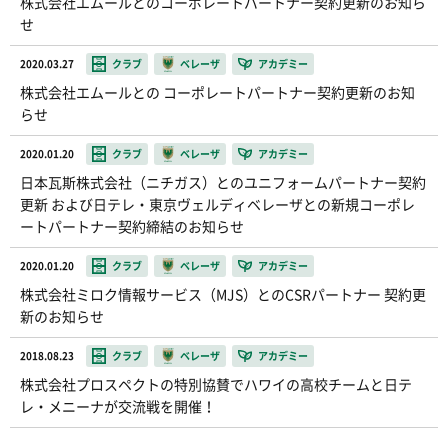
株式会社エムールとのコーポレートパートナー契約更新のお知ら
せ
2020.03.27
クラブ
ベレーザ
アカデミー
株式会社エムールとの コーポレートパートナー契約更新のお知
らせ
2020.01.20
クラブ
ベレーザ
アカデミー
日本瓦斯株式会社（ニチガス）とのユニフォームパートナー契約
更新 および日テレ・東京ヴェルディベレーザとの新規コーポレ
ートパートナー契約締結のお知らせ
2020.01.20
クラブ
ベレーザ
アカデミー
株式会社ミロク情報サービス（MJS）とのCSRパートナー 契約更
新のお知らせ
2018.08.23
クラブ
ベレーザ
アカデミー
株式会社プロスペクトの特別協賛でハワイの高校チームと日テ
レ・メニーナが交流戦を開催！