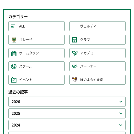
カテゴリー
ALL
ヴェルディ
ベレーザ
クラブ
ホームタウン
アカデミー
スクール
パートナー
イベント
緑のよもやま話
過去の記事
2026
2025
2024