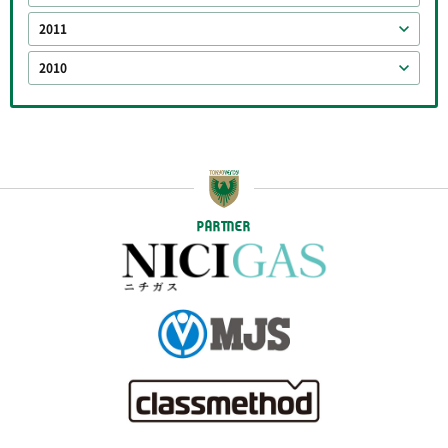
2011
2010
PARTNER