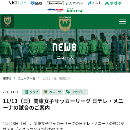
日テレ・
東京ベレーザ
NEWS
ニュース
HOME
ニュース一覧
11/13（日）関東女子サッカーリーグ 日テレ・メニーナの試合のご案内
2011.11.11
クラブ
ベレーザ
アカデミー
11/13（日）関東女子サッカーリーグ 日テレ・メニ
ーナの試合のご案内
11月13日（日）、関東女子サッカーリーグの日テレ・メニーナの試合が
ヴェルディグラウンドで行われます。