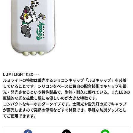
LUMI LIGHTとは･･･
ルミライトの特徴は蓄光するシリコンキャップ「ルミキャップ」を装着
していることです。シリコンをベースに独自の配合技術でキャップを蓄
光・発光させるという特許製品で、耐熱・耐久に優れている。またLEDの
直線的な光を拡散し眼にも優しいのが大きな特徴です。
コンパクトなキーホルダータイプです。太陽光や蛍光灯の光でキャップ
が蓄光しますので突然の停電などすぐ発見でき、手軽な防災グッズとし
てご使用できます。