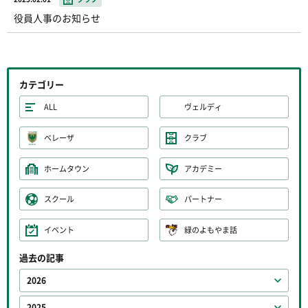
役員人事のお知らせ
カテゴリー
ALL
ヴェルディ
ベレーザ
クラブ
ホームタウン
アカデミー
スクール
パートナー
イベント
緑のよもやま話
過去の記事
2026
2025