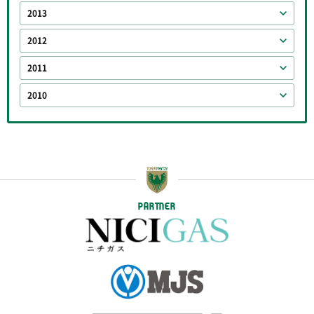
2013
2012
2011
2010
PARTNER