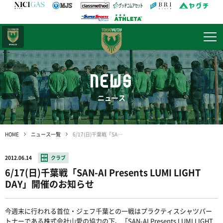
日テレ・
東京ベレーザ
NEWS
ニュース
HOME
ニュース一覧
6/17(日)千葉戦「SAN-AI Presents LUMI LIGHT DAY」開催のお知らせ
2012.06.14
クラブ
6/17(日)千葉戦「SAN-AI Presents LUMI LIGHT
DAY」開催のお知らせ
今週末に行われる首位・ジェフ千葉との一戦はプラクティスシャツパー
トナーである株式会社山愛の協力の下、「SAN-AI Presents LUMI LIGHT