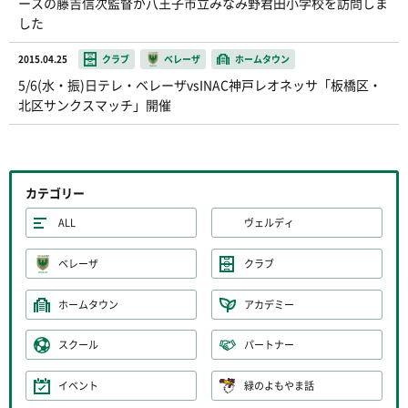
ースの藤吉信次監督が八王子市立みなみ野君田小学校を訪問しま
した
2015.04.25
クラブ
ベレーザ
ホームタウン
5/6(水・振)日テレ・ベレーザvsINAC神戸レオネッサ「板橋区・
北区サンクスマッチ」開催
カテゴリー
ALL
ヴェルディ
ベレーザ
クラブ
ホームタウン
アカデミー
スクール
パートナー
イベント
緑のよもやま話