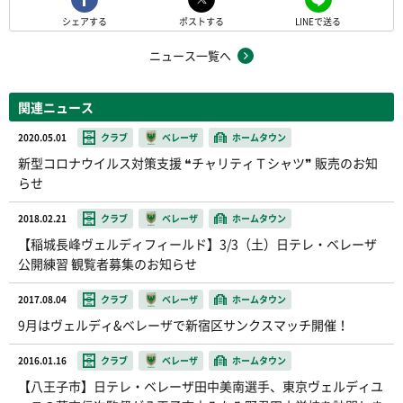
シェアする
ポストする
LINEで送る
ニュース一覧へ
関連ニュース
2020.05.01
クラブ
ベレーザ
ホームタウン
新型コロナウイルス対策支援 ❝チャリティＴシャツ❞ 販売のお知
らせ
2018.02.21
クラブ
ベレーザ
ホームタウン
【稲城長峰ヴェルディフィールド】3/3（土）日テレ・ベレーザ
公開練習 観覧者募集のお知らせ
2017.08.04
クラブ
ベレーザ
ホームタウン
9月はヴェルディ&ベレーザで新宿区サンクスマッチ開催！
2016.01.16
クラブ
ベレーザ
ホームタウン
【八王子市】日テレ・ベレーザ田中美南選手、東京ヴェルディユ