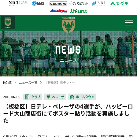
日テレ・
東京ベレーザ
NEWS
ニュース
HOME
ニュース一覧
【板橋区】日テレ・ベレーザの4選手が、ハッピーロード大山商店街にてポスター貼り活動を実施しました
2016.06.15
クラブ
ベレーザ
ホームタウン
【板橋区】日テレ・ベレーザの4選手が、ハッピーロ
ード大山商店街にてポスター貼り活動を実施しまし
た
6月10日（金）に、日テレ・ベレーザの岩清水梓選手、阪口夢穂選手、田