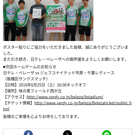
ポスター貼りにご協力をいただきました皆様、誠にありがとうございま
した。
また引き続き、日テレ・ベレーザへの御声援をよろしくお願いします。
■次回ホームゲームのお知らせ
日テレ・ベレーザ vs ジェフユナイテッド市原・千葉レディース
（板橋区サンクスマッチ）
【日時】2016年6月25日（土）16:00キックオフ
【場所】味の素フィールド西が丘
【アクセス】
http://www.verdy.co.jp/beleza/bstadium/
【チケット情報】
http://www.verdy.co.jp/beleza/Belezaticket/public.h
tml
皆様のご来場を心よりお待ちしております。