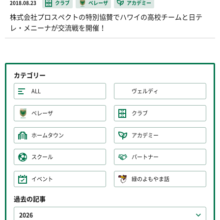
2018.08.23
クラブ
ベレーザ
アカデミー
株式会社プロスペクトの特別協賛でハワイの高校チームと日テ
レ・メニーナが交流戦を開催！
カテゴリー
ALL
ヴェルディ
ベレーザ
クラブ
ホームタウン
アカデミー
スクール
パートナー
イベント
緑のよもやま話
過去の記事
2026