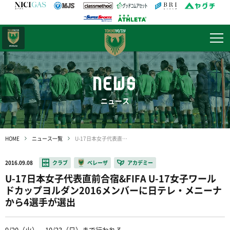
日テレ・
東京ベレーザ
NEWS
ニュース
HOME
ニュース一覧
U-17日本女子代表直前合宿&FIFA U-17女子ワールドカップヨルダン2016メンバーに日テレ・メニーナから4選手が選出
2016.09.08
クラブ
ベレーザ
アカデミー
U-17日本女子代表直前合宿&FIFA U-17女子ワール
ドカップヨルダン2016メンバーに日テレ・メニーナ
から4選手が選出
9/20（火）～10/23（日）まで行われる、