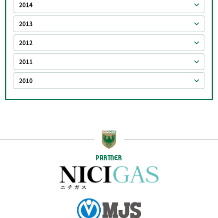
2014
2013
2012
2011
2010
PARTNER