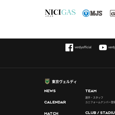
verdyofficial
verd
東京ヴェルディ
NEWS
TEAM
選手・スタッフ
CALENDAR
ユニフォームナンバー登
CLUB / STADI
MATCH