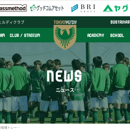
ェルディクラブ
SUSTAINAB
EAM
CLUB / STADIUM
ACADEMY
SCHOOL
NEWS
ニュース
村松智子選手 日本女子代表候補トレーニングキャンプ辞退のお知らせ