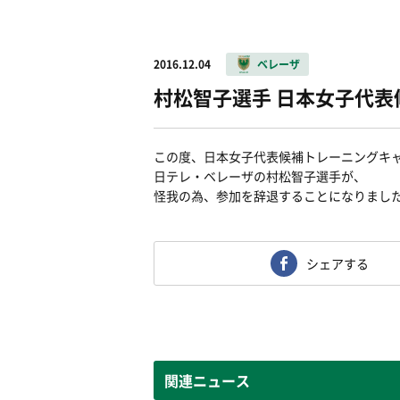
2016.12.04
ベレーザ
村松智子選手 日本女子代
この度、日本女子代表候補トレーニングキ
日テレ・ベレーザの村松智子選手が、
怪我の為、参加を辞退することになりまし
シェアする
関連ニュース