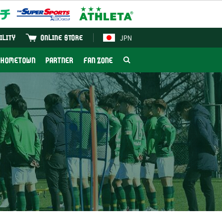
JPN
ILITY
ONLINE STORE
HOMETOWN
PARTNER
FAN ZONE