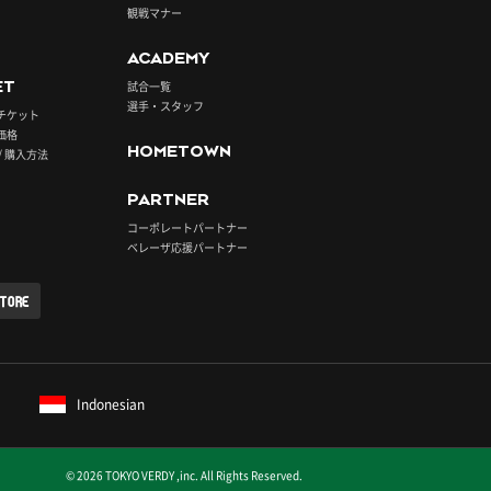
観戦マナー
ACADEMY
ET
試合一覧
選手・スタッフ
チケット
価格
HOMETOWN
/ 購入方法
PARTNER
コーポレートパートナー
ベレーザ応援パートナー
STORE
Indonesian
© 2026 TOKYO VERDY ,inc. All Rights Reserved.