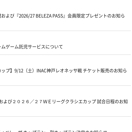
よび『2026/27 BELEZA PASS』会員限定プレゼントのお知ら
ームゲーム託児サービスについて
プ】9/12（土）INAC神戸レオネッサ戦 チケット販売のお知ら
グおよび２０２６／２７ＷＥリーグクラシエカップ 試合日程のお知