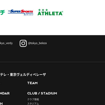
kyo_verdy
@tokyo_beleza
テレ・東京ヴェルディベレーザ
S
TEAM
NDAR
CLUB / STADIUM
クラブ情報
H
スタジアム