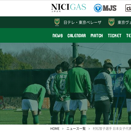
日テレ・
東京ベレーザ
東京ヴ
NEWS
CALENDAR
MATCH
TICKET
T
HOME
ニュース一覧