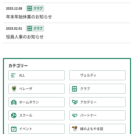
2025.12.08
クラブ
年末年始休業のお知らせ
2025.02.01
クラブ
役員人事のお知らせ
カテゴリー
ALL
ヴェルディ
ベレーザ
クラブ
ホームタウン
アカデミー
スクール
パートナー
イベント
緑のよもやま話