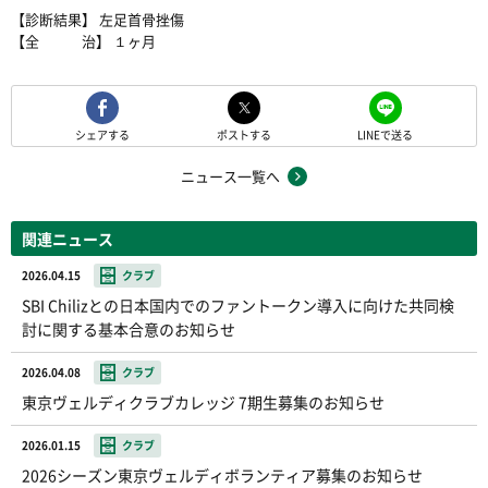
【診断結果】 左足首骨挫傷
【全 治】 １ヶ月
シェアする
ポストする
LINEで送る
ニュース一覧へ
関連ニュース
2026.04.15
クラブ
SBI Chilizとの日本国内でのファントークン導入に向けた共同検
討に関する基本合意のお知らせ
2026.04.08
クラブ
東京ヴェルディクラブカレッジ 7期生募集のお知らせ
2026.01.15
クラブ
2026シーズン東京ヴェルディボランティア募集のお知らせ