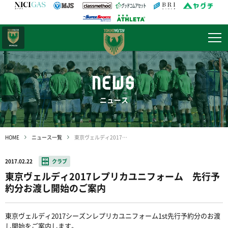
日テレ・
東京ベレーザ
NEWS
ニュース
HOME
ニュース一覧
東京ヴェルディ2017レプリカユニフォーム 先行予約分お渡し開始のご案内
2017.02.22
クラブ
東京ヴェルディ2017レプリカユニフォーム 先行予
約分お渡し開始のご案内
東京ヴェルディ2017シーズンレプリカユニフォーム1st先行予約分のお渡
し開始をご案内します。