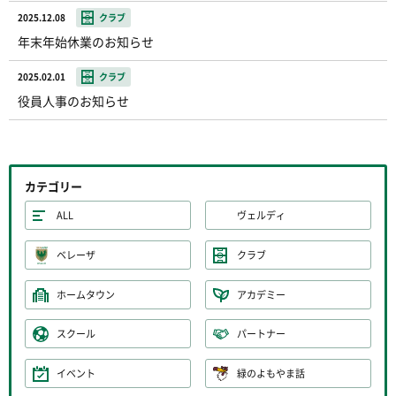
2025.12.08
クラブ
年末年始休業のお知らせ
2025.02.01
クラブ
役員人事のお知らせ
カテゴリー
ALL
ヴェルディ
ベレーザ
クラブ
ホームタウン
アカデミー
スクール
パートナー
イベント
緑のよもやま話