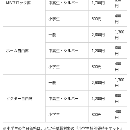
MBブロック席
中高生・シルバー
1,700円
円
400
小学生
800円
円
1,300
一般
2,600円
円
600
ホーム自由席
中高生・シルバー
1,200円
円
400
小学生
800円
円
1,300
一般
2,600円
円
600
ビジター自由席
中高生・シルバー
1,200円
円
400
小学生
800円
円
※小学生の当日価格は、5/17千葉戦対象の『小学生特別優待チケット』