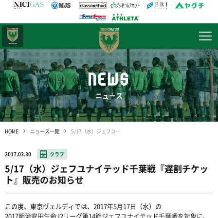
日テレ・
東京ベレーザ
NEWS
ニュース
HOME
ニュース一覧
5/17（水）ジェフユナイテッド千葉戦『遅割チケット』販売のお知らせ
2017.03.30
クラブ
5/17（水）ジェフユナイテッド千葉戦『遅割チケッ
ト』販売のお知らせ
この度、東京ヴェルディでは、2017年5月17日（水）の
2017明治安田生命J2リーグ第14節ジェフユナイテッド千葉戦を対象に、