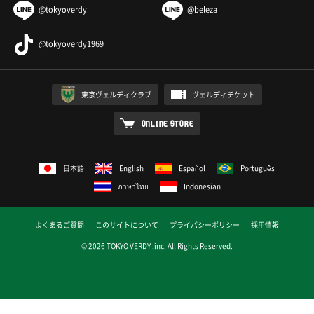
@tokyoverdy
@beleza
@tokyoverdy1969
東京ヴェルディクラブ
ヴェルディチケット
ONLINE STORE
日本語
English
Español
Português
ภาษาไทย
Indonesian
よくあるご質問
このサイトについて
プライバシーポリシー
採用情報
© 2026 TOKYO VERDY ,inc. All Rights Reserved.