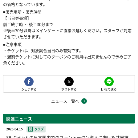
の価格となっています。
■販売場所・販売時間
【当日券売場】
前半終了時 ～ 後半30分まで
※後半30分以降はメインゲートに直接お越しください。スタッフが対応
させていただきます。
■注意事項
・チケットは、対象試合当日のみ有効です。
・遅割チケットに対してのクーポンのご利用は出来ませんので予めご了
承ください。
シェアする
ポストする
LINEで送る
ニュース一覧へ
関連ニュース
2026.04.15
クラブ
SBI Chilizとの日本国内でのファントークン導入に向けた共同検