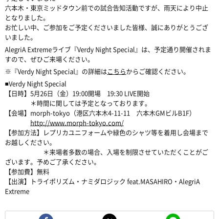
六本木・東京ミッドタウン前での試合告知活動ですが、雨天により中止
となりました。
お忙しい中、ご参加をご予定くださいました皆様、誠にありがとうござ
いました。
AlegriA Extremeライブ『Verdy Night Special』は、予定通り開催されま
すので、ぜひご来場ください。
※『Verdy Night Special』の詳細は
こちら
からご確認ください。
■Verdy Night Special
【日時】5月26日（金）19:00開場 19:30 LIVE開始
＊時間に関しては予定となっております。
【会場】morph-tokyo（港区六本木4-11-11 六本木GMビルB1F）
http://www.morph-tokyo.com/
【参加方法】レプリカユニフォームや緑色のシャツ等を着用し会場まで
お越しください。
＊来場者多数の場合、入場を制限させていただくことがご
ざいます。予めご了承ください。
【参加費】無料
【出演】トライポリズム・ナミダロジック feat.MASAHIRO・AlegriA
Extreme