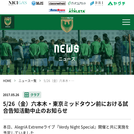
日テレ・
東京ベレーザ
NEWS
ニュース
HOME
ニュース一覧
5/26（金）六本木・東京ミッドタウン前における試合告知活動中止のお知らせ
2017.05.26
クラブ
5/26（金）六本木・東京ミッドタウン前における試
合告知活動中止のお知らせ
本日、AlegriA Extremeライブ『Verdy Night Special』開催と共に実施を
予定していました