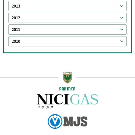
2013
2012
2011
2010
PARTNER