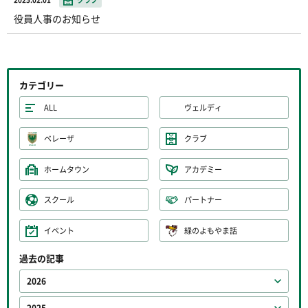
役員人事のお知らせ
カテゴリー
ALL
ヴェルディ
ベレーザ
クラブ
ホームタウン
アカデミー
スクール
パートナー
イベント
緑のよもやま話
過去の記事
2026
2025