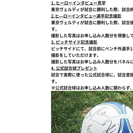
1. ヒーローインタビュー見学
東京ヴェルディが試合に勝利した際、試合
2.ヒ―ローインタビュー選手記念撮影
東京ヴェルディが試合に勝利した際、試合
す。
撮影した写真はお申し込み人数分を現像し
3. ピッチサイド記念撮影
ピッチサイドにて、試合前にベンチ外選手1
撮影をしていただけます。
撮影した写真はお申し込み人数分をパネル
4. 公式試合球プレゼント
試合で実際に使った公式試合球に、試合登
す。
※公式試合球はお申し込み人数に関わらず