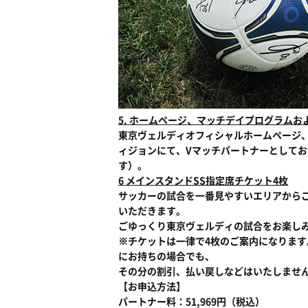
5. ホームページ、マッチデイプログラム
東京ヴェルディオフィシャルホームページ
ィジョンにて、Vマッチパートナーとして
す）。
6 メインスタンドSS指定席チケット4枚
サッカーの試合を一番見やすいエリアからご
いただきます。
ごゆっくり東京ヴェルディの試合をお楽し
※チケットは一律で4枚のご案内になります
にお持ちの場合でも、
その分の割引、払い戻しなどはいたしませ
【お申込方法】
パートナー料：51,969円（税込）