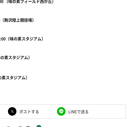
：00 （味の素フィールド西が丘）
：00（駒沢陸上競技場）
6:00（味の素スタジアム）
0（味の素スタジアム）
（味の素スタジアム）
ポストする
LINEで送る