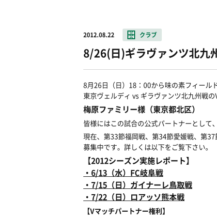
2012.08.22
クラブ
8/26(日)ギラヴァンツ北
8月26日（日）18：00から味の素フィー
東京ヴェルディ vs ギラヴァンツ北九州戦
梅原ファミリー様（東京都北区）
皆様にはこの試合の公式パートナーとして
現在、第33節福岡戦、第34節愛媛戦、第3
募集中です。詳しくは以下をご覧下さい。
【2012シーズン実施レポート】
・6/13（水）FC岐阜戦
・7/15（日）ガイナーレ鳥取戦
・7/22（日）ロアッソ熊本戦
【Vマッチパートナー権利】