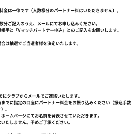
ー料金は一律です（人数様分のパートナー料はいただきません）。
要事項を人数分ご記入のうえ、メールにてお申し込みください。
戦相手と「Vマッチパートナー申込」とのご記入をお願いします。
」
場合は抽選でご当選者様を決定いたします。
でにクラブからメールでご連絡いたします。
時までに指定の口座にパートナー料金をお振り込みください（振込手数
す）。
、ホームページにてお名前を発表させていただきます。
はいたしません。予めご了承ください。