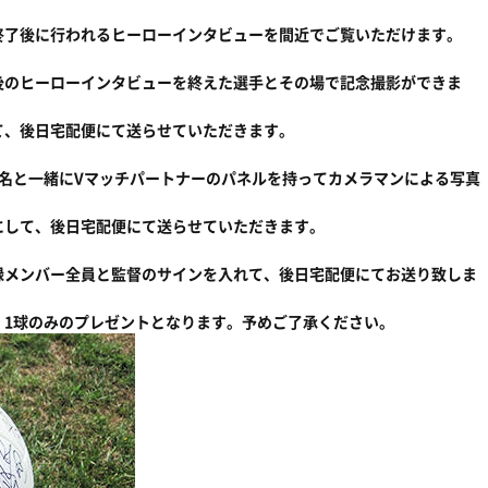
終了後に行われるヒーローインタビューを間近でご覧いただけます。
後のヒーローインタビューを終えた選手とその場で記念撮影ができま
て、後日宅配便にて送らせていただきます。
名と一緒にVマッチパートナーのパネルを持ってカメラマンによる写真
にして、後日宅配便にて送らせていただきます。
録メンバー全員と監督のサインを入れて、後日宅配便にてお送り致しま
、1球のみのプレゼントとなります。予めご了承ください。