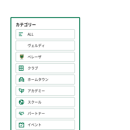
カテゴリー
ALL
ヴェルディ
ベレーザ
クラブ
ホームタウン
アカデミー
スクール
パートナー
イベント