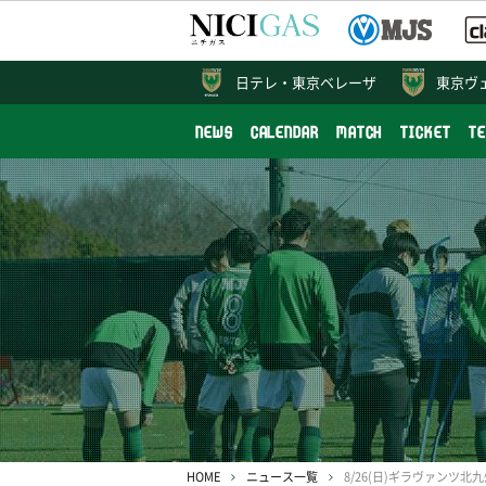
日テレ・
東京ベレーザ
東京ヴ
NEWS
CALENDAR
MATCH
TICKET
T
HOME
ニュース一覧