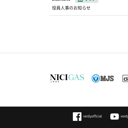
役員人事のお知らせ
verdyofficial
verd