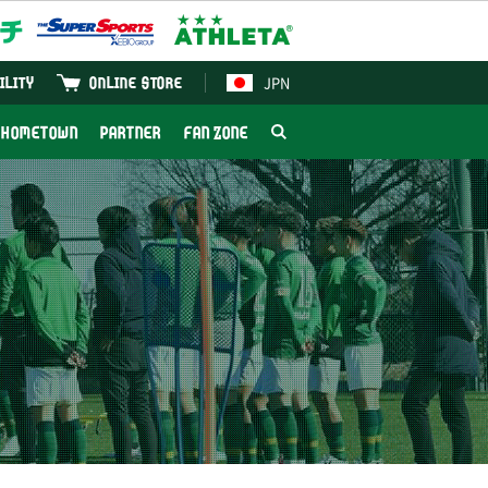
JPN
ILITY
ONLINE STORE
HOMETOWN
PARTNER
FAN ZONE