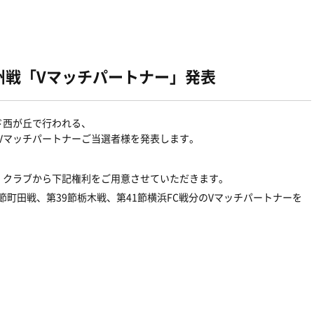
九州戦「Vマッチパートナー」発表
ルド西が丘で行われる、
のVマッチパートナーご当選者様を発表します。
、クラブから下記権利をご用意させていただきます。
7節町田戦、第39節栃木戦、第41節横浜FC戦分のVマッチパートナーを