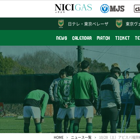
日テレ・
東京ベレーザ
東京ヴ
NEWS
CALENDAR
MATCH
TICKET
T
HOME
ニュース一覧