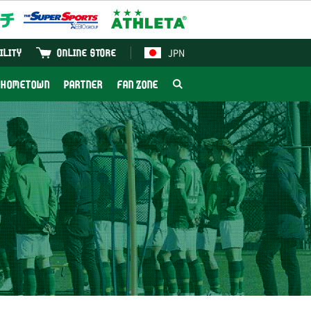
JPN
ILITY
ONLINE STORE
HOMETOWN
PARTNER
FAN ZONE