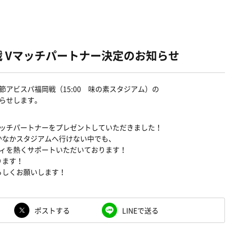
戦 Vマッチパートナー決定のお知らせ
9節アビスパ福岡戦（15:00 味の素スタジアム）の
らせします。
マッチパートナーをプレゼントしていただきました！
かなかスタジアムへ行けない中でも、
ディを熱くサポートいただいております！
ります！
ろしくお願いします！
ポストする
LINEで送る