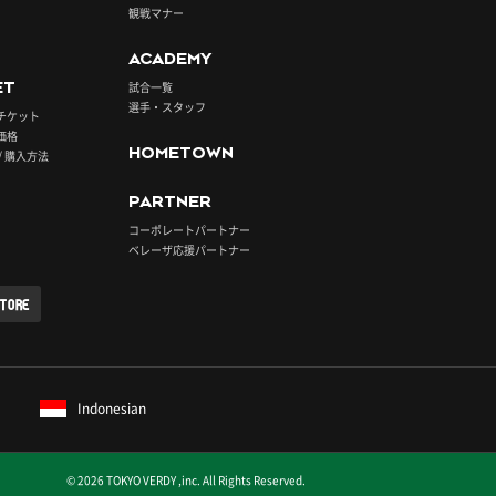
観戦マナー
ACADEMY
ET
試合一覧
選手・スタッフ
チケット
価格
HOMETOWN
/ 購入方法
PARTNER
コーポレートパートナー
ベレーザ応援パートナー
STORE
Indonesian
© 2026 TOKYO VERDY ,inc. All Rights Reserved.