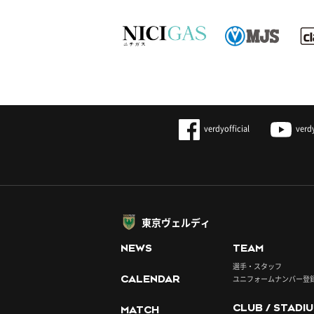
verdyofficial
verd
東京ヴェルディ
NEWS
TEAM
選手・スタッフ
CALENDAR
ユニフォームナンバー登
CLUB / STADI
MATCH