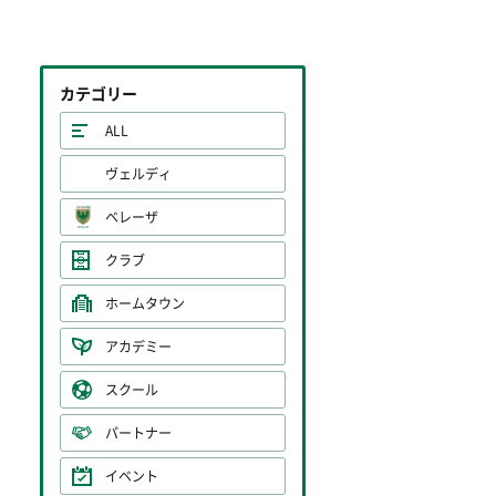
カテゴリー
ALL
ヴェルディ
ベレーザ
クラブ
ホームタウン
アカデミー
スクール
パートナー
イベント