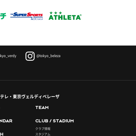
kyo_verdy
@tokyo_beleza
テレ・東京ヴェルディベレーザ
S
TEAM
NDAR
CLUB / STADIUM
クラブ情報
H
スタジアム