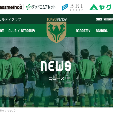
ェルディクラブ
SUSTAINAB
EAM
CLUB / STADIUM
ACADEMY
SCHOOL
NEWS
ニュース
10/28（土）アビスパ福岡戦 Vマッチパートナー決定のお知らせ