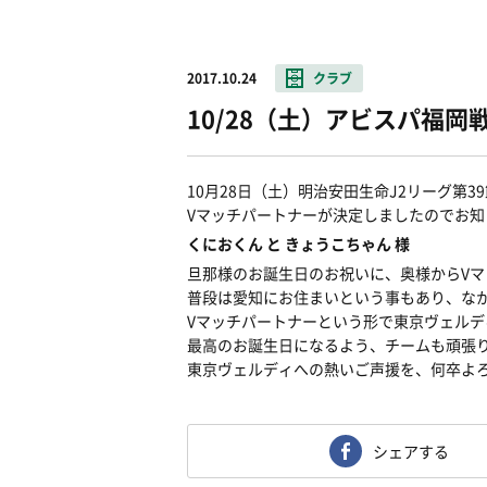
2017.10.24
クラブ
10/28（土）アビスパ福岡
10月28日（土）明治安田生命J2リーグ第3
Vマッチパートナーが決定しましたのでお知
くにおくん と きょうこちゃん 様
旦那様のお誕生日のお祝いに、奥様からV
普段は愛知にお住まいという事もあり、な
Vマッチパートナーという形で東京ヴェル
最高のお誕生日になるよう、チームも頑張
東京ヴェルディへの熱いご声援を、何卒よ
シェアする