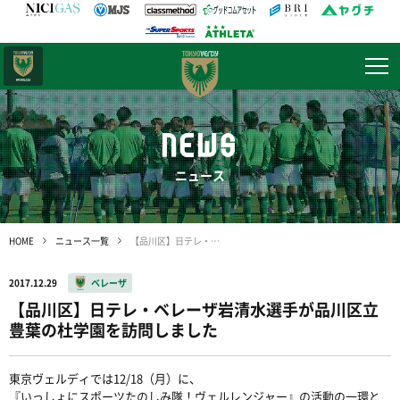
日テレ・
東京ベレーザ
NEWS
ニュース
HOME
ニュース一覧
【品川区】日テレ・ベレーザ岩清水選手が品川区立豊葉の杜学園を訪問しました
2017.12.29
ベレーザ
【品川区】日テレ・ベレーザ岩清水選手が品川区立
豊葉の杜学園を訪問しました
東京ヴェルディでは12/18（月）に、
『いっしょにスポーツたのしみ隊！ヴェルレンジャー』の活動の一環と