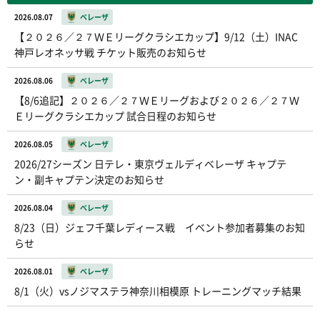
2026.08.07
ベレーザ
【２０２６／２７ＷＥリーグクラシエカップ】9/12（土）INAC
神戸レオネッサ戦 チケット販売のお知らせ
2026.08.06
ベレーザ
【8/6追記】２０２６／２７ＷＥリーグおよび２０２６／２７Ｗ
Ｅリーグクラシエカップ 試合日程のお知らせ
2026.08.05
ベレーザ
2026/27シーズン 日テレ・東京ヴェルディベレーザ キャプテ
ン・副キャプテン決定のお知らせ
2026.08.04
ベレーザ
8/23（日）ジェフ千葉レディース戦 イベント参加者募集のお知
らせ
2026.08.01
ベレーザ
8/1（火）vsノジマステラ神奈川相模原 トレーニングマッチ結果