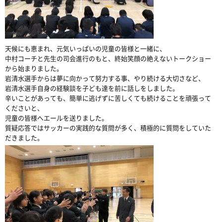
天候にも恵まれ、元気いっぱいの児童の皆様と一緒に、
中村コーチと先生の司会進行のもと、終始笑顔の絶えないトークショー
から始まりました。
岩清水選手からは夢に向かって努力する事、やり続ける大切さなど、
岩清水選手自身の経験談を子ども達を前に話しをしました。
辛いことがあっても、簡単に逃げずに苦しくても続けることを頑張って
くださいと、
児童の皆様へエールを送りました。
質疑応答ではサッカーの実践的な質問が多く、積極的に質問をしていた
だきました。