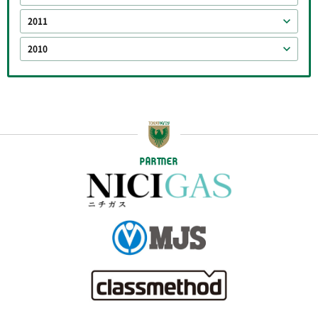
2011
2010
PARTNER