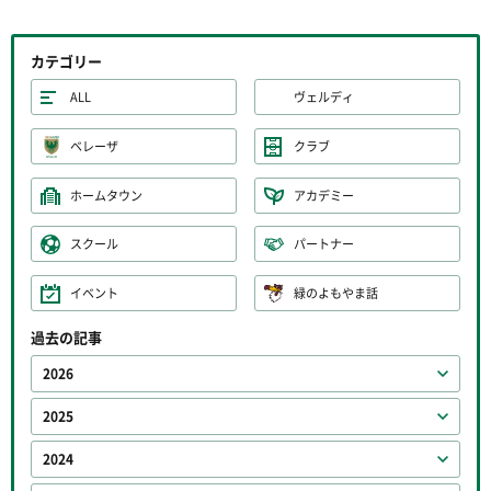
カテゴリー
ALL
ヴェルディ
ベレーザ
クラブ
ホームタウン
アカデミー
スクール
パートナー
イベント
緑のよもやま話
過去の記事
2026
2025
2024