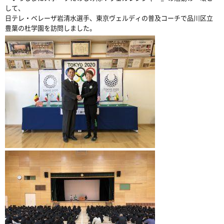
して、
日テレ・ベレーザ岩清水選手、東京ヴェルディの普及コーチで品川区立
豊葉の杜学園を訪問しました。