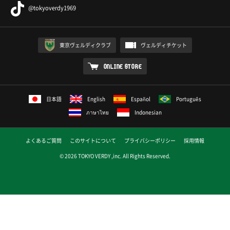
@tokyoverdy1969
東京ヴェルディクラブ
ヴェルディチケット
ONLINE STORE
日本語
English
Español
Português
ภาษาไทย
Indonesian
よくあるご質問
このサイトについて
プライバシーポリシー
採用情報
© 2026 TOKYO VERDY ,inc. All Rights Reserved.