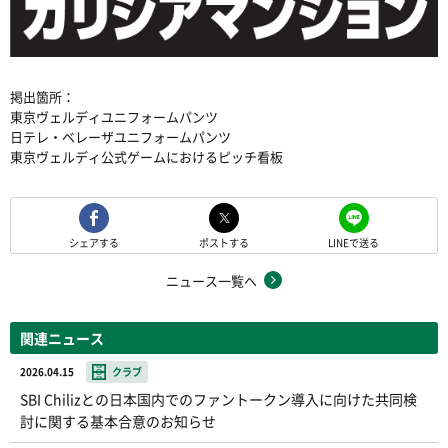
掲出箇所：
東京ヴェルディユニフォームパンツ
日テレ・ベレーザユニフォームパンツ
東京ヴェルディ公式ゲームにおけるピッチ看板
シェアする
ポストする
LINEで送る
ニュース一覧へ
関連ニュース
2026.04.15
クラブ
SBI Chilizとの日本国内でのファントークン導入に向けた共同検
討に関する基本合意のお知らせ