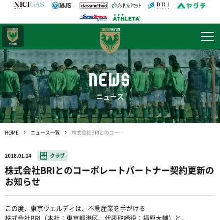
日テレ・
東京ベレーザ
NEWS
ニュース
HOME
ニュース一覧
株式会社BRIとのコーポレートパートナー契約更新のお知らせ
2018.01.14
クラブ
株式会社BRIとのコーポレートパートナー契約更新の
お知らせ
この度、東京ヴェルディは、不動産業を手がける
株式会社BRI（本社：東京都港区、代表取締役：福原大輔）と、