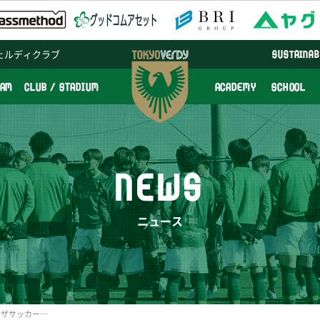
ェルディクラブ
SUSTAINAB
EAM
CLUB / STADIUM
ACADEMY
SCHOOL
NEWS
ニュース
【フォト】日テレ・ベレーザサッカー教室