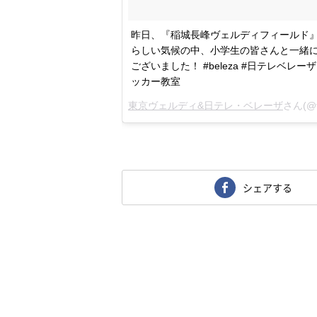
昨日、『稲城長峰ヴェルディフィールド
らしい気候の中、小学生の皆さんと一緒に
ございました！ #beleza #日テレベレ
ッカー教室
東京ヴェルディ&日テレ・ベレーザ
さん(@
シェアする