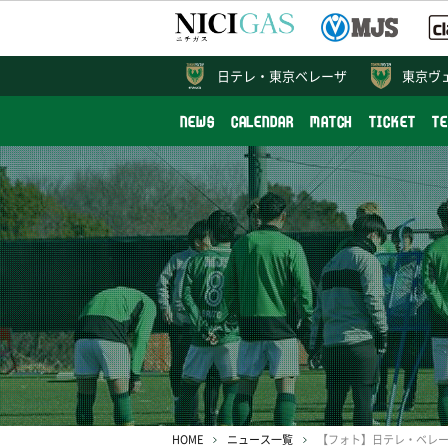
日テレ・
東京ベレーザ
東京ヴ
NEWS
CALENDAR
MATCH
TICKET
T
HOME
ニュース一覧