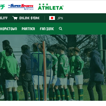
JPN
ILITY
ONLINE STORE
HOMETOWN
PARTNER
FAN ZONE