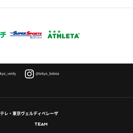
kyo_verdy
@tokyo_beleza
テレ・東京ヴェルディベレーザ
S
TEAM