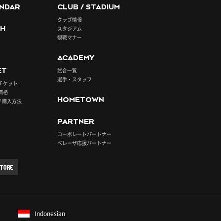
NDAR
CLUB / STADIUM
クラブ情報
H
スタジアム
観戦マナー
ACADEMY
ET
試合一覧
選手・スタッフ
チケット
価格
HOMETOWN
/ 購入方法
PARTNER
コーポレートパートナー
ベレーザ応援パートナー
STORE
Indonesian