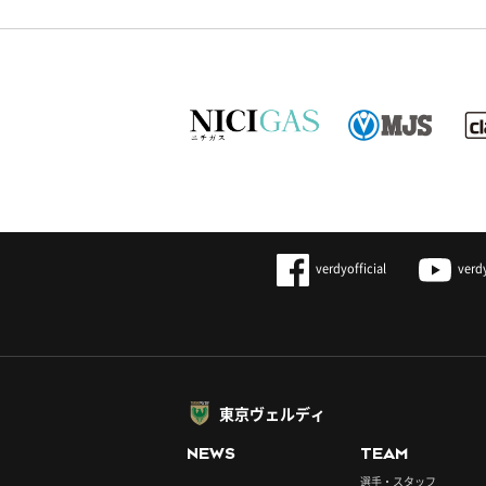
verdyofficial
verd
東京ヴェルディ
NEWS
TEAM
選手・スタッフ