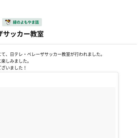
緑のよもやま話
ザサッカー教室
にて、日テレ・ベレーザサッカー教室が行われました。
に楽しみました。
ございました！