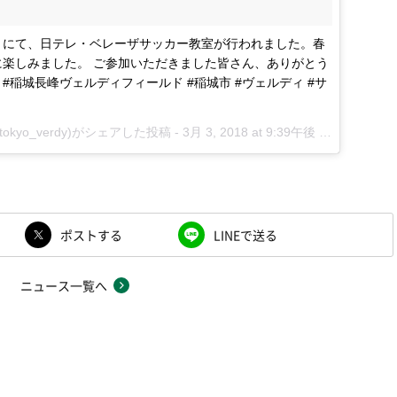
』にて、日テレ・ベレーザサッカー教室が行われました。春
楽しみました。 ご参加いただきました皆さん、ありがとう
ーザ #稲城長峰ヴェルディフィールド #稲城市 #ヴェルディ #サ
tokyo_verdy)がシェアした投稿 -
3月 3, 2018 at 9:39午後 PST
ポストする
LINEで送る
ニュース一覧へ