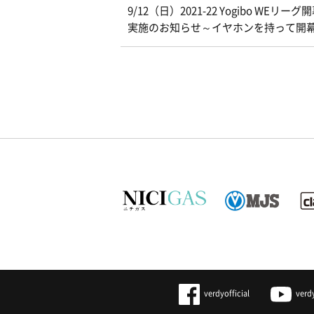
9/12（日）2021-22 Yogibo W
実施のお知らせ～イヤホンを持って開
verdyofficial
verd