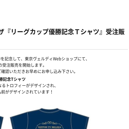
ーザ『リーグカップ優勝記念Ｔシャツ』受注販
勝を記念して、東京ヴェルディWebショップにて、
ツの受注販売を開始します。
ご確認いただきお早めにお申し込み下さい。
優勝記念Tシャツ
なるトロフィーがデザインされ、
名前がデザインされています！