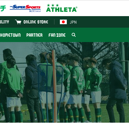
JPN
ILITY
ONLINE STORE
HOMETOWN
PARTNER
FAN ZONE