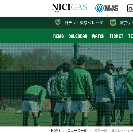
日テレ・
東京ベレーザ
東京ヴ
NEWS
CALENDAR
MATCH
TICKET
T
HOME
ニュース一覧