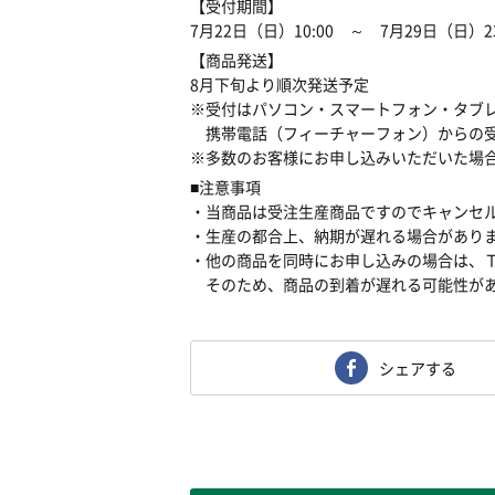
【受付期間】
7月22日（日）10:00 ～ 7月29日（日）2
【商品発送】
8月下旬より順次発送予定
※受付はパソコン・スマートフォン・タブ
携帯電話（フィーチャーフォン）からの受
※多数のお客様にお申し込みいただいた場
■注意事項
・当商品は受注生産商品ですのでキャンセ
・生産の都合上、納期が遅れる場合があり
・他の商品を同時にお申し込みの場合は、
そのため、商品の到着が遅れる可能性があ
シェアする