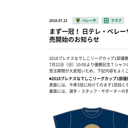
2018.07.21
ベレーザ
クラブ
まず一冠！ 日テレ・ベレ
売開始のお知らせ
2018プレナスなでしこリーグカップ1部優
7月22日（日）10:00より優勝記念Ｔシャ
受注期間が大変短いため、下記内容をよく
■2018プレナスなでしこリーグカップ1部
表面には、今季3冠に向けてのまず1冠目と
裏面には、選手・スタッフ・サポーターの