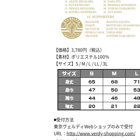
【価格】3,780円（税込）
【素材】ポリエステル100％
【サイズ】S / M / L / LL / 3L
■受付方法
東京ヴェルディWebショップのみで受付
URL：
http://www.verdy-shopping.com/