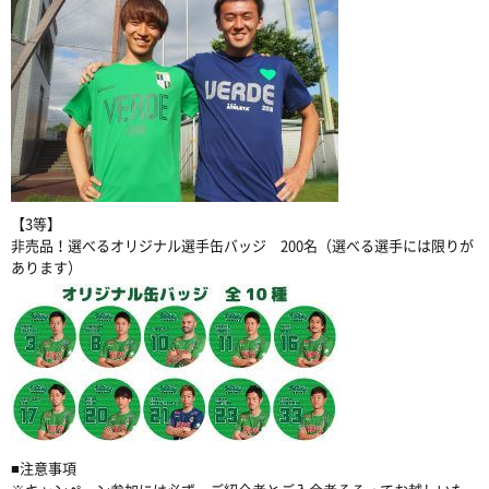
【3等】
非売品！選べるオリジナル選手缶バッジ 200名（選べる選手には限りが
あります）
■注意事項