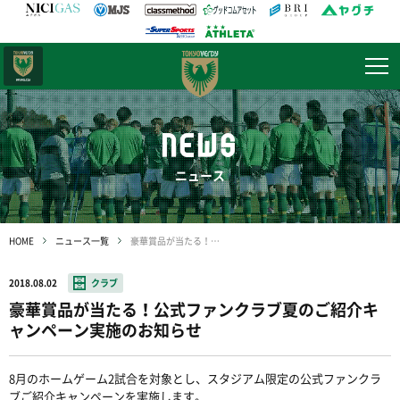
日テレ・
東京ベレーザ
NEWS
ニュース
HOME
ニュース一覧
豪華賞品が当たる！公式ファンクラブ夏のご紹介キャンペーン実施のお知らせ
2018.08.02
クラブ
豪華賞品が当たる！公式ファンクラブ夏のご紹介キ
ャンペーン実施のお知らせ
8月のホームゲーム2試合を対象とし、スタジアム限定の公式ファンクラ
ブご紹介キャンペーンを実施します。