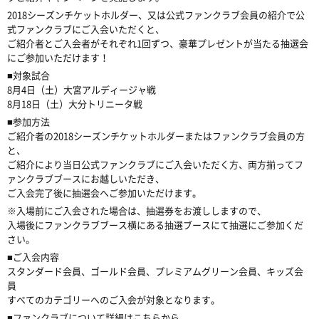
2018シーズンチケットホルダー、又は公式ファンクラブ会員の紹介で公
式ファンクラブにご入会いただくと、
ご紹介者とご入会者がそれぞれ1回ずつ、豪華プレゼントが当たる抽選会
にご参加いただけます！
■対象試合
8月4日（土）大宮アルディージャ戦
8月18日（土）大分トリニータ戦
■参加方法
ご紹介者の2018シーズンチケットホルダーまたはファンクラブ会員の方
と、
ご紹介により当日公式ファンクラブにご入会いただく方、両方揃ってフ
ァンクラブブースにお越しいただき、
ご入会完了後に抽選会へご参加いただけます。
※入場前にご入会された場合は、抽選券をお渡ししますので、
入場後にファンクラブブース横にある抽選ブースにて抽選にご参加くだ
さい。
■ご入会内容
スタンダード会員、ゴールド会員、プレミアムグリーン会員、キッズ会
員
すべてのカテゴリーへのご入会が対象となります。
■ファンクラブについて詳細はこちらから