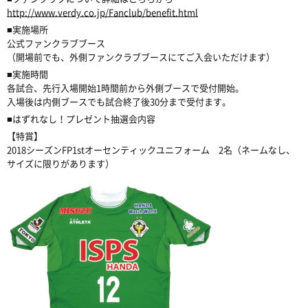
http://www.verdy.co.jp/Fanclub/benefit.html
■実施場所
公式ファンクラブブース
（開場前でも、外側ファンクラブブースにてご入会いただけます）
■実施時間
各試合、先行入場開始1時間前から外側ブースで受付開始。
入場後は内側ブースでも試合終了後30分まで受付ます。
■はずれなし！プレゼント抽選会内容
【特賞】
2018シーズンFP1stオーセンティックユニフォーム 2名（ネームなし、
サイズに限りがあります）