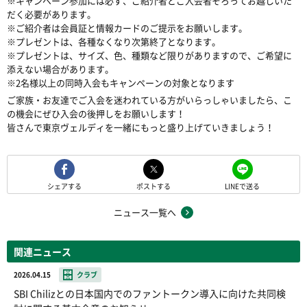
※キャンペーン参加には必ず、ご紹介者とご入会者そろってお越しいた
だく必要があります。
※ご紹介者は会員証と情報カードのご提示をお願いします。
※プレゼントは、各種なくなり次第終了となります。
※プレゼントは、サイズ、色、種類など限りがありますので、ご希望に
添えない場合があります。
※2名様以上の同時入会もキャンペーンの対象となります
ご家族・お友達でご入会を迷われている方がいらっしゃいましたら、こ
の機会にぜひ入会の後押しをお願いします！
皆さんで東京ヴェルディを一緒にもっと盛り上げていきましょう！
シェアする
ポストする
LINEで送る
ニュース一覧へ
関連ニュース
2026.04.15
クラブ
SBI Chilizとの日本国内でのファントークン導入に向けた共同検