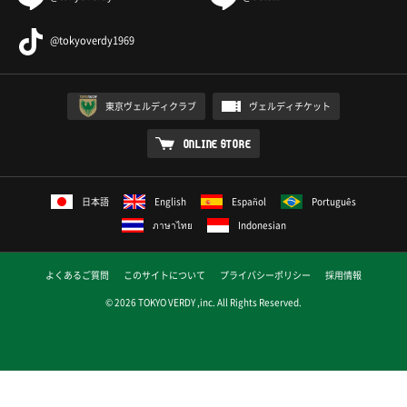
@tokyoverdy1969
東京ヴェルディクラブ
ヴェルディチケット
ONLINE STORE
日本語
English
Español
Português
ภาษาไทย
Indonesian
よくあるご質問
このサイトについて
プライバシーポリシー
採用情報
© 2026 TOKYO VERDY ,inc. All Rights Reserved.