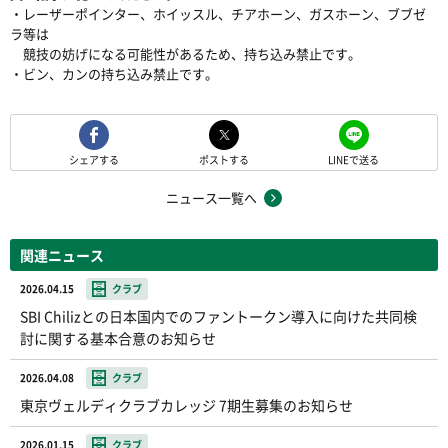
・レーザーポインター、ホイッスル、チアホーン、ガスホーン、ブブゼ
ラ等は
競技の妨げになる可能性があるため、持ち込み禁止です。
・ビン、カンの持ち込み禁止です。
シェアする
ポストする
LINEで送る
ニュース一覧へ
関連ニュース
2026.04.15
クラブ
SBI Chilizとの日本国内でのファントークン導入に向けた共同検
討に関する基本合意のお知らせ
2026.04.08
クラブ
東京ヴェルディクラブカレッジ 7期生募集のお知らせ
2026.01.15
クラブ