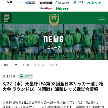
日テレ・
東京ベレーザ
NEWS
ニュース
HOME
ニュース一覧
8/22（水）天皇杯JFA第98回全日本サッカー選手権大会 ラウンド16（4回戦）浦和レッズ戦試合情報
2018.08.16
クラブ
8/22（水）天皇杯JFA第98回全日本サッカー選手権
大会 ラウンド16（4回戦）浦和レッズ戦試合情報
天皇杯 JFA 第98回全日本サッカー選手権大会 ラウンド16（4回戦）、
浦和レッズ vs 東京ヴェルディの試合実施にあたり、会場整理の運用につ