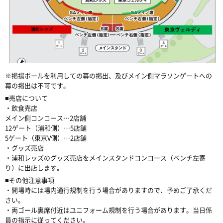
※掲揚ポールを利用しての幕の掲出、及びメイン側マラソンゲートへの
幕の掲出は不可です。
■売店について
・飲食売店
メイン側コンコース…2店舗
12ゲート（浦和側）…5店舗
5ゲート（東京V側）…2店舗
・グッズ売店
・浦和レッズのグッズ売店をメインスタンドコンコース（ベンチ左寄
り）に出店します。
■その他注意事項
・開場時には場内通行規制を行う場合がありますので、予めご了承くだ
さい。
・両ゴール裏席付近はユニフォーム規制を行う場合があります。当日係
員の指示に従ってください。