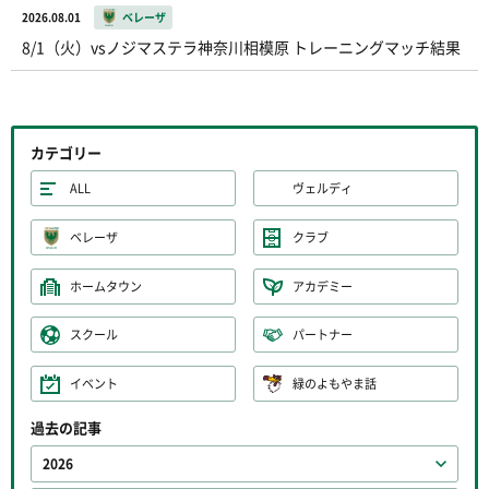
2026.08.01
ベレーザ
8/1（火）vsノジマステラ神奈川相模原 トレーニングマッチ結果
カテゴリー
ALL
ヴェルディ
ベレーザ
クラブ
ホームタウン
アカデミー
スクール
パートナー
イベント
緑のよもやま話
過去の記事
2026