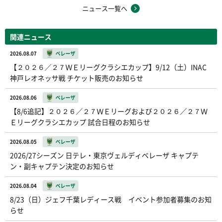
ニュース一覧へ
関連ニュース
2026.08.07
ベレーザ
【２０２６／２７ＷＥリーグクラシエカップ】9/12（土）INAC
神戸レオネッサ戦 チケット販売のお知らせ
2026.08.06
ベレーザ
【8/6追記】２０２６／２７ＷＥリーグおよび２０２６／２７Ｗ
Ｅリーグクラシエカップ 試合日程のお知らせ
2026.08.05
ベレーザ
2026/27シーズン 日テレ・東京ヴェルディベレーザ キャプテ
ン・副キャプテン決定のお知らせ
2026.08.04
ベレーザ
8/23（日）ジェフ千葉レディース戦 イベント参加者募集のお知
らせ