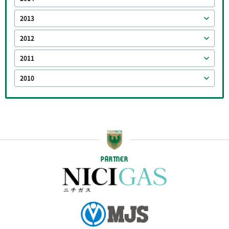
2013
2012
2011
2010
PARTNER