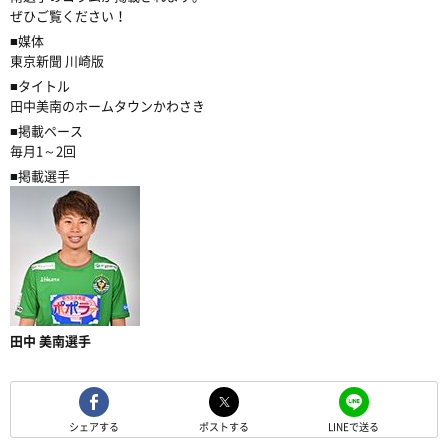
ぜひご覧ください！
■媒体
東京新聞 川崎版
■タイトル
田中美南のホームタウンかわさき
■掲載ペース
毎月1～2回
■掲載選手
田中 美南選手
シェアする
ポストする
LINEで送る