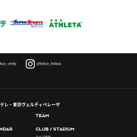
kyo_verdy
@tokyo_beleza
テレ・東京ヴェルディベレーザ
S
TEAM
NDAR
CLUB / STADIUM
クラブ情報