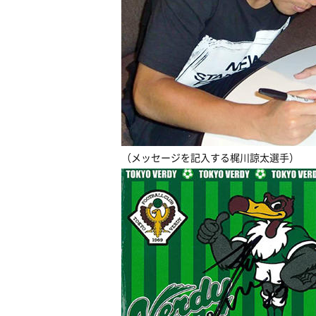
（メッセージを記入する梶川諒太選手）