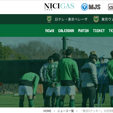
日テレ・
東京ベレーザ
東京ヴ
NEWS
CALENDAR
MATCH
TICKET
T
HOME
ニュース一覧
「東京Vクッキー」大好評