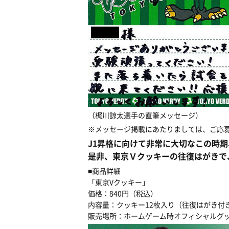
（梶川諒太選手の直筆メッセージ）
※メッセージ掲載にあたりましては、ご応
J1昇格に向けて非常に大切なこの時
是非、東京Ｖクッキーの往復はがきで
■商品詳細
「東京Vクッキー」
価格：840円（税込）
内容量：クッキー12枚入り（往復はがき付
販売場所：ホームゲーム時オフィシャルグ