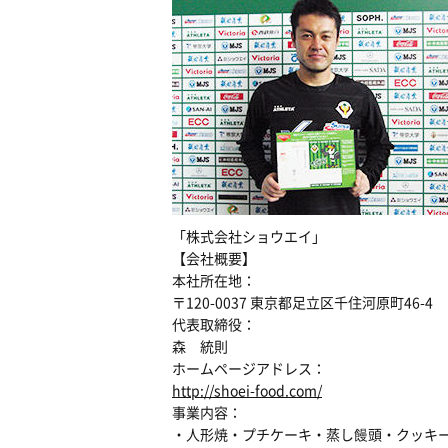
「株式会社ショウエイ」
【会社概要】
本社所在地：
〒120-0037 東京都足立区千住河原町46-4
代表取締役：
森 統則
ホームページアドレス：
http://shoei-food.com/
事業内容：
・人形焼・プチケーキ・蒸し饅頭・クッキ