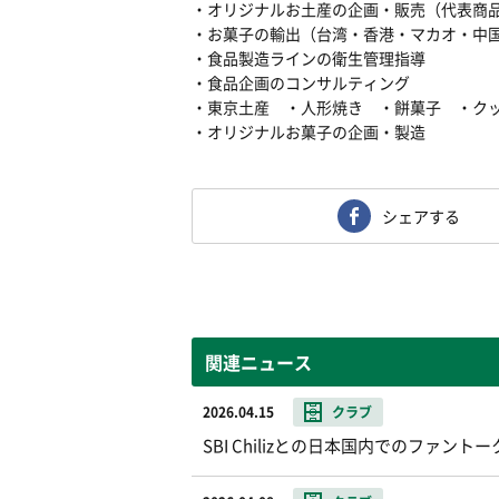
・オリジナルお土産の企画・販売（代表商
・お菓子の輸出（台湾・香港・マカオ・中
・食品製造ラインの衛生管理指導
・食品企画のコンサルティング
・東京土産 ・人形焼き ・餅菓子 ・ク
・オリジナルお菓子の企画・製造
シェアする
関連ニュース
2026.04.15
クラブ
SBI Chilizとの日本国内でのファ