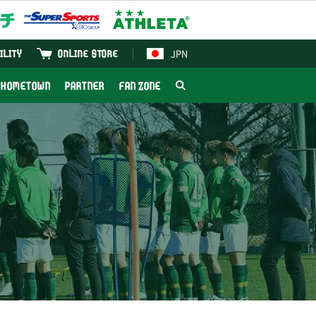
JPN
ILITY
ONLINE STORE
HOMETOWN
PARTNER
FAN ZONE