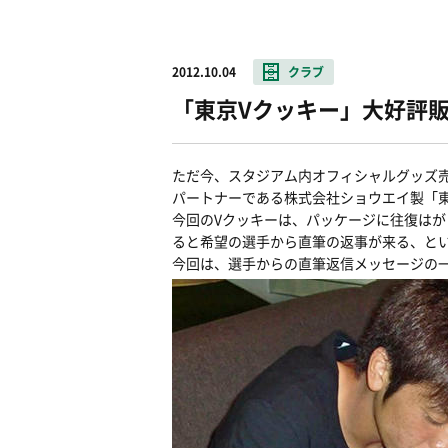
2012.10.04
クラブ
「東京Vクッキー」大好評
ただ今、スタジアム内オフィシャルグッズ
パートナーである株式会社ショウエイ製「
今回のVクッキーは、パッケージに往復は
ると希望の選手から直筆の返事が来る、と
今回は、選手からの直筆返信メッセージの