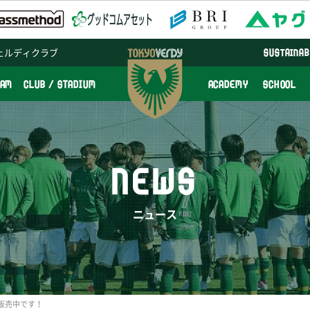
ェルディクラブ
SUSTAINAB
EAM
CLUB / STADIUM
ACADEMY
SCHOOL
NEWS
ニュース
販売中です！