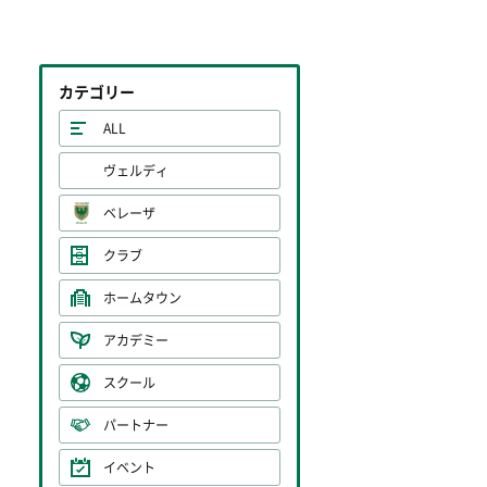
カテゴリー
ALL
ヴェルディ
ベレーザ
クラブ
ホームタウン
アカデミー
スクール
パートナー
イベント