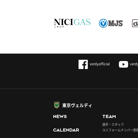
verdyofficial
verd
東京ヴェルディ
NEWS
TEAM
選手・スタッフ
CALENDAR
ユニフォームナンバー登