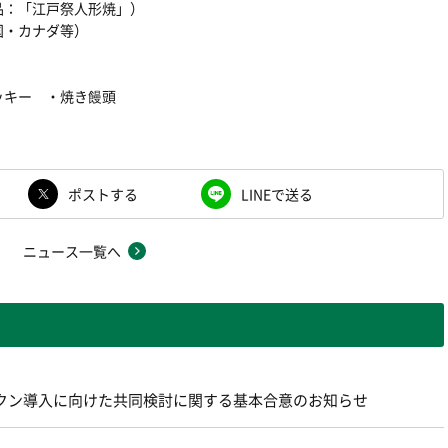
品：「江戸祭人形焼」）
国・カナダ等）
ッキー ・焼き饅頭
ポストする
LINEで送る
ニュース一覧へ
ントークン導入に向けた共同検討に関する基本合意のお知らせ