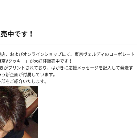
販売中です！
売店、およびオンラインショップにて、東京ヴェルディのコーポレート
東京Vクッキー」が大好評販売中です！
がきがプリントされており、はがきに応援メッセージを記入して発送す
いう新企画が付属しています。
一部をご紹介いたします。