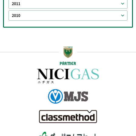
2011
2010
PARTNER