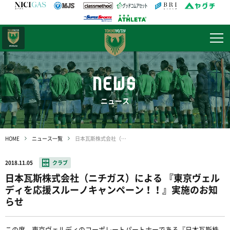
日テレ・
東京ベレーザ
NEWS
ニュース
HOME
ニュース一覧
日本瓦斯株式会社（ニチガス）による 『東京ヴェルディを応援スルーノキャンペーン！！』実施のお知らせ
2018.11.05
クラブ
日本瓦斯株式会社（ニチガス）による 『東京ヴェル
ディを応援スルーノキャンペーン！！』実施のお知
らせ
この度、東京ヴェルディのコーポレートパートナーである『日本瓦斯株