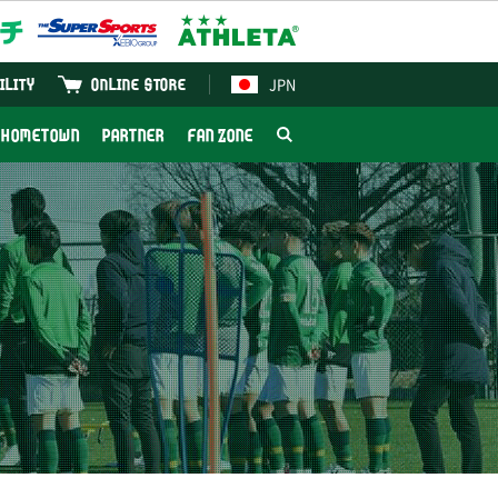
JPN
ILITY
ONLINE STORE
HOMETOWN
PARTNER
FAN ZONE