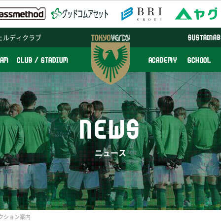
ェルディクラブ
SUSTAINAB
EAM
CLUB / STADIUM
ACADEMY
SCHOOL
NEWS
ニュース
レクション案内