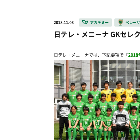
2018.11.03
アカデミー
ベレー
日テレ・メニーナ GKセレ
日テレ・メニーナでは、下記要項で『
201