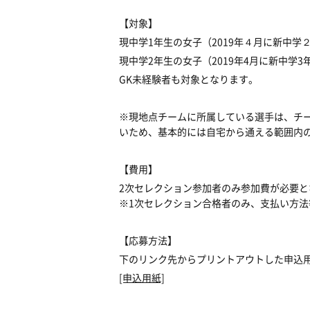
【対象】
現中学1年生の女子（2019年４月に新中学
現中学2年生の女子（2019年4月に新中学3
GK未経験者も対象となります。
※現地点チームに所属している選手は、チ
いため、基本的には自宅から通える範囲内
【費用】
2次セレクション参加者のみ参加費が必要と
※1次セレクション合格者のみ、支払い方
【応募方法】
下のリンク先からプリントアウトした申込用
[申込用紙]