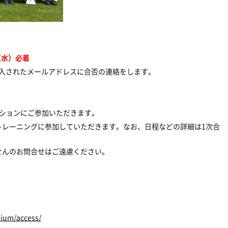
（水）必着
頃ご記入されたメールアドレスに合否の連絡をします。
クションにご参加いただきます。
トレーニングに参加していただきます。なお、日程などの詳細は1次合
せんのお問合せはご遠慮ください。
。
dium/access/