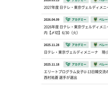
2026.05.13
アカデミー
ベレー
2027年度 日テレ・東京ヴェルディメ
2026.04.09
アカデミー
ベレー
2026年度 日テレ・東京ヴェルディメ
内【〆切】6/30（火）
2025.11.28
アカデミー
ベレー
日テレ・東京ヴェルディメニーナ 現小学
2025.11.18
アカデミー
ベレー
エリートプログラム女子U-13日韓交
西村祐蒼 選手が選出