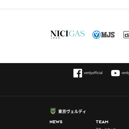
verdyofficial
verd
東京ヴェルディ
NEWS
TEAM