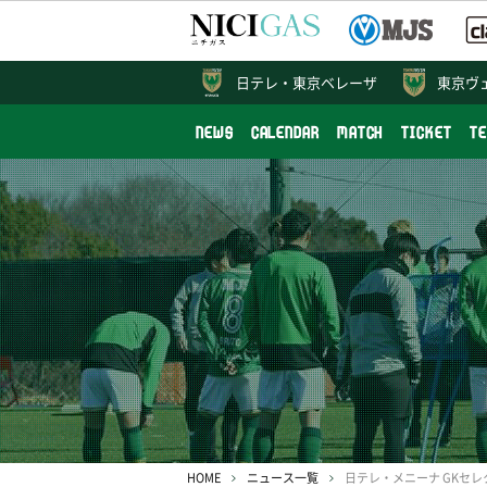
日テレ・
東京ベレーザ
東京ヴ
NEWS
CALENDAR
MATCH
TICKET
T
HOME
ニュース一覧
日テレ・メニーナ GKセ