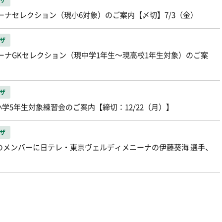
ザ
ニーナセレクション（現小6対象）のご案内【〆切】7/3（金）
ザ
ニーナGKセレクション（現中学1年生〜現高校1年生対象）のご案
ザ
5年生対象練習会のご案内【締切：12/22（月）】
ザ
流のメンバーに日テレ・東京ヴェルディメニーナの伊藤葵海 選手、