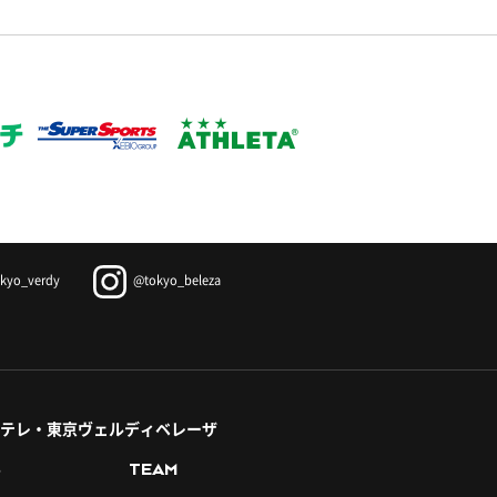
kyo_verdy
@tokyo_beleza
テレ・東京ヴェルディベレーザ
S
TEAM