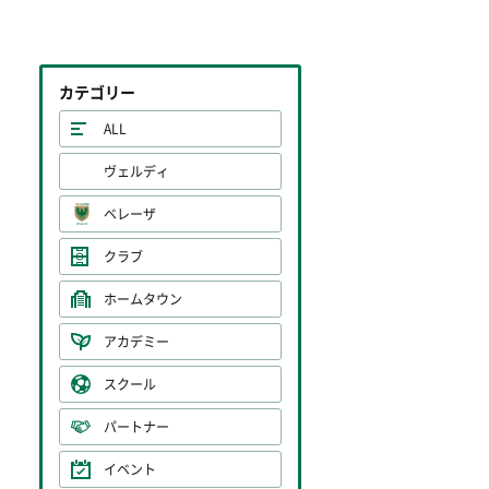
カテゴリー
ALL
ヴェルディ
ベレーザ
クラブ
ホームタウン
アカデミー
スクール
パートナー
イベント