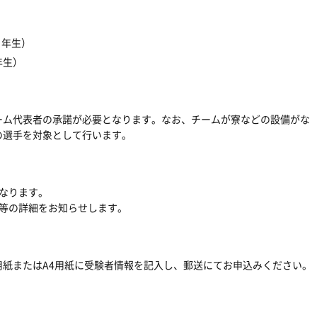
２年生）
年生）
ーム代表者の承諾が必要となります。なお、チームが寮などの設備がな
の選手を対象として行います。
なります。
法等の詳細をお知らせします。
紙またはA4用紙に受験者情報を記入し、郵送にてお申込みください。