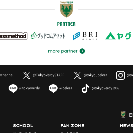
PARTNER
more partner
ychannel
@TokyoVerdySTAFF
@tokyo_beleza
@to
@tokyoverdy
@beleza
@tokyoverdy1969
日
SCHOOL
FAN ZONE
NEW