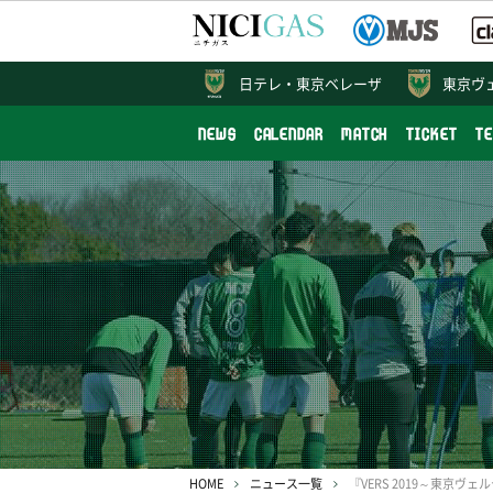
日テレ・
東京ベレーザ
東京ヴ
NEWS
CALENDAR
MATCH
TICKET
T
HOME
ニュース一覧