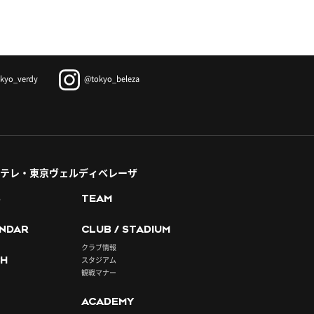
kyo_verdy
@tokyo_beleza
テレ・東京ヴェルディベレーザ
S
TEAM
NDAR
CLUB / STADIUM
クラブ情報
H
スタジアム
観戦マナー
ACADEMY