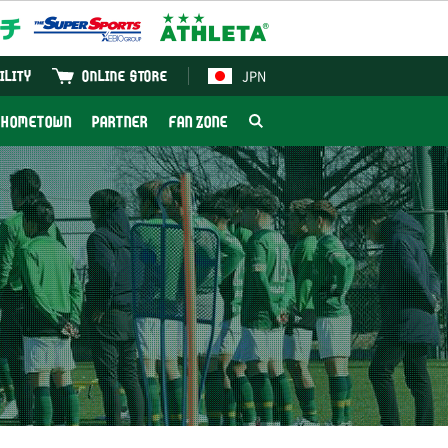
JPN
ILITY
ONLINE STORE
HOMETOWN
PARTNER
FAN ZONE