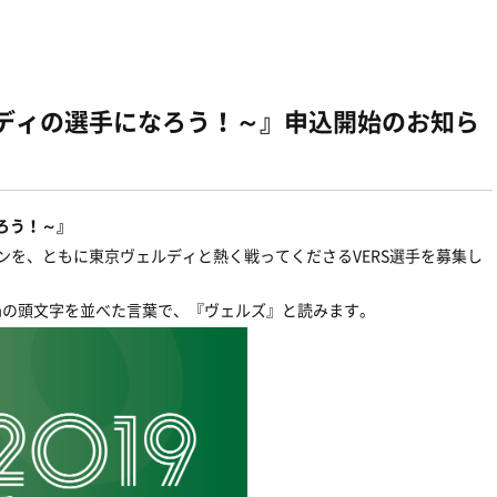
ェルディの選手になろう！～』申込開始のお知ら
なろう！～』
ズンを、ともに東京ヴェルディと熱く戦ってくださるVERS選手を募集し
er Systemの頭文字を並べた言葉で、『ヴェルズ』と読みます。