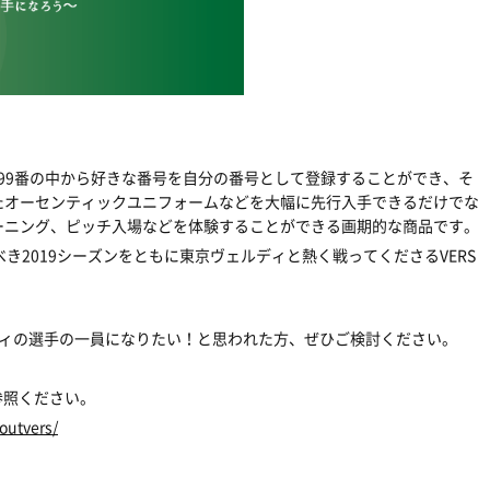
〜99番の中から好きな番号を自分の番号として登録することができ、そ
たオーセンティックユニフォームなどを大幅に先行入手できるだけでな
ーニング、ピッチ入場などを体験することができる画期的な商品です。
き2019シーズンをともに東京ヴェルディと熱く戦ってくださるVERS
ディの選手の一員になりたい！と思われた方、ぜひご検討ください。
参照ください。
outvers/