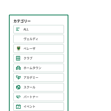
カテゴリー
ALL
ヴェルディ
ベレーザ
クラブ
ホームタウン
アカデミー
スクール
パートナー
イベント