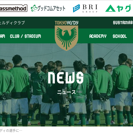
ェルディクラブ
SUSTAINAB
EAM
CLUB / STADIUM
ACADEMY
SCHOOL
NEWS
ニュース
『VERS 2019～東京ヴェルディの選手になろう！～』申込開始のお知らせ