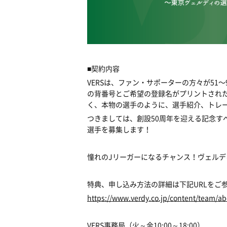
■契約内容
VERSは、ファン・サポーターの方々が51
の背番号とご希望の登録名がプリントされ
く、本物の選手のように、選手紹介、トレ
つきましては、創設50周年を迎える記念すべ
選手を募集します！
憧れのJリーガーになるチャンス！ヴェル
特典、申し込み方法の詳細は下記URLをご
https://www.verdy.co.jp/content/team/ab
VERS事務局（火～金10:00～18:00）