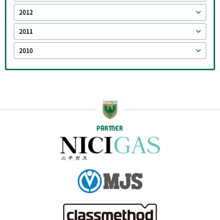
2012
2011
2010
PARTNER