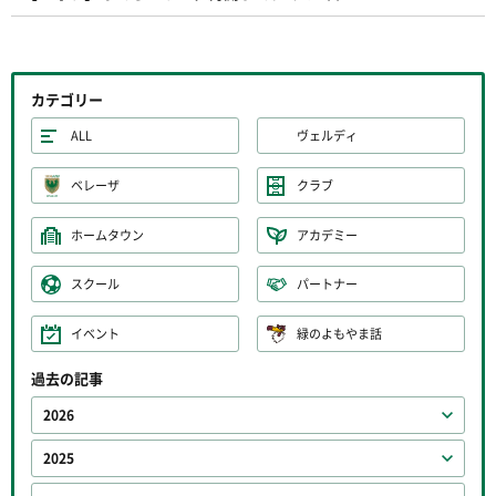
カテゴリー
ALL
ヴェルディ
ベレーザ
クラブ
ホームタウン
アカデミー
スクール
パートナー
イベント
緑のよもやま話
過去の記事
2026
2025