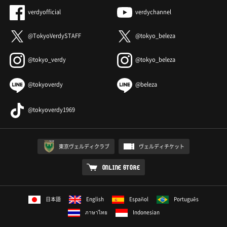
verdyofficial
verdychannel
@TokyoVerdySTAFF
@tokyo_beleza
@tokyo_verdy
@tokyo_beleza
@tokyoverdy
@beleza
@tokyoverdy1969
東京ヴェルディクラブ
ヴェルディチケット
ONLINE STORE
日本語
English
Español
Português
ภาษาไทย
Indonesian