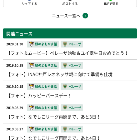
シェアする
ポストする
LINEで送る
ニュース一覧へ
関連ニュース
2020.01.30
緑のよもやま話
ベレーザ
【フォト＆ムービー】ベレーザ始動＆ユイ誕生日おめでとう！
2019.10.18
緑のよもやま話
ベレーザ
【フォト】INAC神戸レオネッサ戦に向けて準備も佳境
2019.10.15
緑のよもやま話
ベレーザ
【フォト】ハッピーバースデー！
2019.08.29
緑のよもやま話
ベレーザ
【フォト】なでしこリーグ再開まで、あと3日！
2019.08.27
緑のよもやま話
ベレーザ
【フォト】なでしこリーグ再開まで、あと4日！