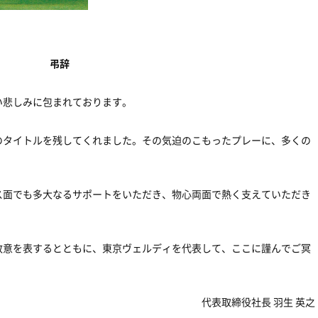
弔辞
い悲しみに包まれております。
のタイトルを残してくれました。その気迫のこもったプレーに、多くの
ス面でも多大なるサポートをいただき、物心両面で熱く支えていただき
敬意を表するとともに、東京ヴェルディを代表して、ここに謹んでご冥
代表取締役社長 羽生 英之