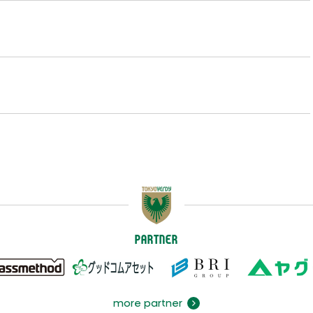
PARTNER
more partner