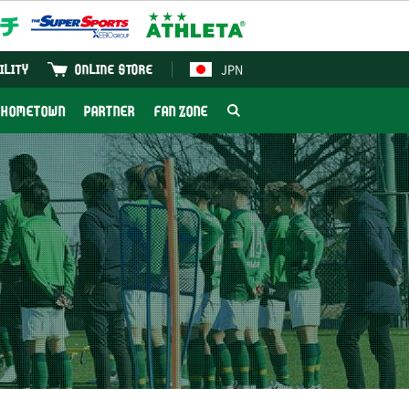
JPN
ILITY
ONLINE STORE
HOMETOWN
PARTNER
FAN ZONE