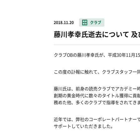
2018.11.20
クラブ
藤川孝幸氏逝去について 及
クラブOBの藤川孝幸氏が、平成30年11月
この度の訃報に触れて、クラブスタッフ一
藤川氏は、前身の読売クラブでアカデミー
創期の黄金時代に数々のタイトル獲得に貢献
務めた他、多くのクラブで指導をされてき
近年では、弊社のコーポレートパートナー
サポートしていただきました。