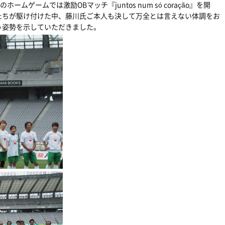
ムゲームでは激励OBマッチ『juntos num só coração』を開
たちが駆け付けた中、藤川氏ご本人も決して万全とは言えない体調をお
う姿勢を示していただきました。