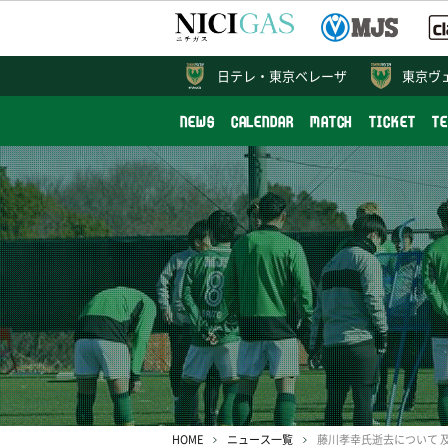
日テレ・
東京ベレーザ
東京ヴ
NEWS
CALENDAR
MATCH
TICKET
T
HOME
ニュース一覧