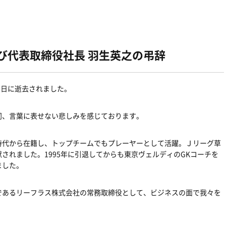
び代表取締役社長 羽生英之の弔辞
15日に逝去されました。
同、言葉に表せない悲しみを感じております。
時代から在籍し、トップチームでもプレーヤーとして活躍。Ｊリーグ草
されました。1995年に引退してからも東京ヴェルディのGKコーチを
ました。
であるリーフラス株式会社の常務取締役として、ビジネスの面で我々を