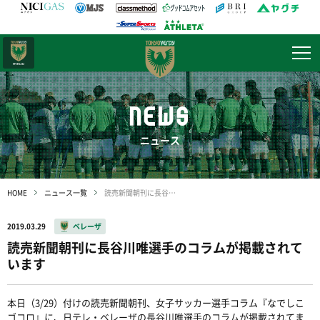
日テレ・
東京ベレーザ
NEWS
ニュース
HOME
ニュース一覧
読売新聞朝刊に長谷川唯選手のコラムが掲載されています
2019.03.29
ベレーザ
読売新聞朝刊に長谷川唯選手のコラムが掲載されて
います
本日（3/29）付けの読売新聞朝刊、女子サッカー選手コラム『なでしこ
ゴコロ』に、日テレ・ベレーザの長谷川唯選手のコラムが掲載されてま