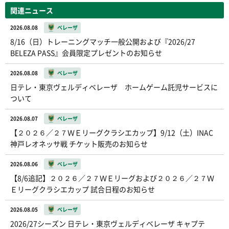
関連ニュース
2026.08.08
ベレーザ
8/16（日）トレーニングマッチ一般公開および『2026/27
BELEZA PASS』会員限定プレゼントのお知らせ
2026.08.08
ベレーザ
日テレ・東京ヴェルディベレーザ ホームゲーム託児サービスに
ついて
2026.08.07
ベレーザ
【２０２６／２７ＷＥリーグクラシエカップ】9/12（土）INAC
神戸レオネッサ戦 チケット販売のお知らせ
2026.08.06
ベレーザ
【8/6追記】２０２６／２７ＷＥリーグおよび２０２６／２７Ｗ
Ｅリーグクラシエカップ 試合日程のお知らせ
2026.08.05
ベレーザ
2026/27シーズン 日テレ・東京ヴェルディベレーザ キャプテ