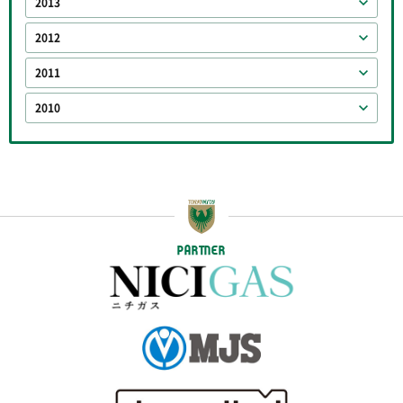
2013
2012
2011
2010
PARTNER