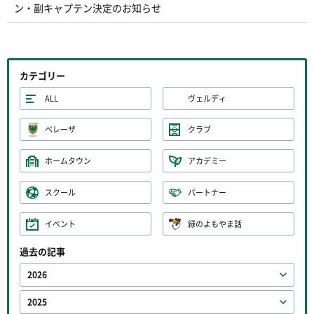
ン・副キャプテン決定のお知らせ
カテゴリー
ALL
ヴェルディ
ベレーザ
クラブ
ホームタウン
アカデミー
スクール
パートナー
イベント
緑のよもやま話
過去の記事
2026
2025