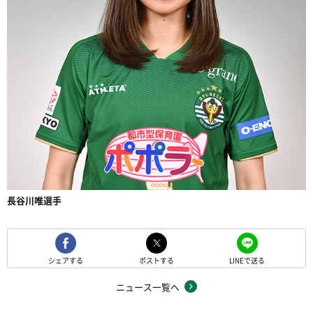
長谷川唯選手
シェアする
ポストする
LINEで送る
ニュース一覧へ