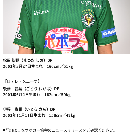
松田 紫野（まつだ しの）DF
2001年3月27日生まれ 160cm／51kg
【日テレ・メニーナ】
後藤 若葉（ごとう わかば）DF
2001年6月4日生まれ 162cm／50kg
伊藤 彩羅（いとう さら）DF
2001年11月11日生まれ 158cm／49kg
■詳細は日本サッカー協会のニュースリリースをご確認ください。