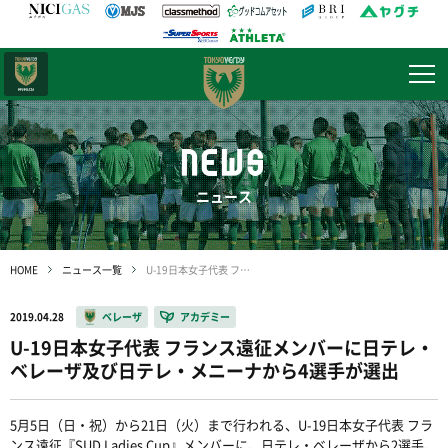
日テレ・
東京ベレーザ
NEWS
ニュース
HOME
ニュース一覧
U-19日本女子代表 フランス遠征メンバーに日テレ・ベレーザ及び日テレ・メニーナから4選手が選出
2019.04.28
ベレーザ
アカデミー
U-19日本女子代表 フランス遠征メンバーに日テレ・
ベレーザ及び日テレ・メニーナから4選手が選出
5月5日（日・祝）から21日（火）まで行われる、U-19日本女子代表 フラ
ンス遠征『SUD Ladies Cup』メンバーに、日テレ・ベレーザから2選手、