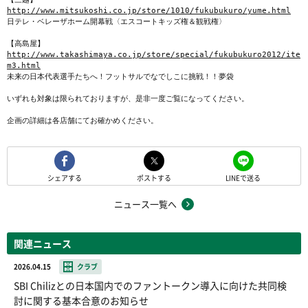
http://www.mitsukoshi.co.jp/store/1010/fukubukuro/yume.html
日テレ・ベレーザホーム開幕戦〈エスコートキッズ権＆観戦権〉
【高島屋】
http://www.takashimaya.co.jp/store/special/fukubukuro2012/ite
m3.html
いずれも対象は限られておりますが、是非一度ご覧になってください。

企画の詳細は各店舗にてお確かめください。
シェアする
ポストする
LINEで送る
ニュース一覧へ
関連ニュース
2026.04.15
クラブ
SBI Chilizとの日本国内でのファントークン導入に向けた共同検
討に関する基本合意のお知らせ