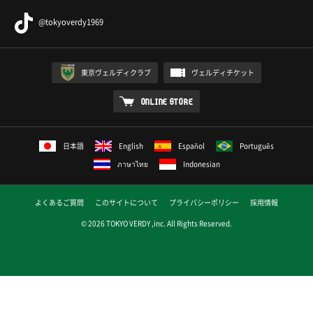
@tokyoverdy1969
東京ヴェルディクラブ
ヴェルディチケット
ONLINE STORE
日本語
English
Español
Português
ภาษาไทย
Indonesian
よくあるご質問
このサイトについて
プライバシーポリシー
採用情報
© 2026 TOKYO VERDY ,inc. All Rights Reserved.