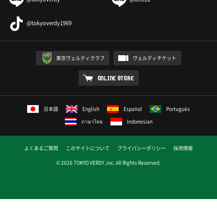
@tokyoverdy1969
東京ヴェルディクラブ
ヴェルディチケット
ONLINE STORE
日本語
English
Español
Português
ภาษาไทย
Indonesian
よくあるご質問
このサイトについて
プライバシーポリシー
採用情報
© 2026 TOKYO VERDY ,inc. All Rights Reserved.