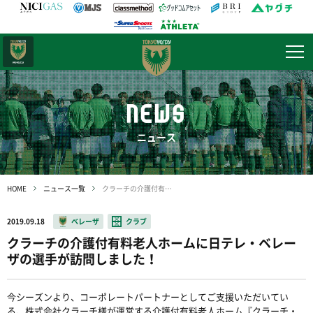
日テレ・
東京ベレーザ
NEWS
ニュース
HOME
ニュース一覧
クラーチの介護付有料老人ホームに日テレ・ベレーザの選手が訪問しました！
2019.09.18
ベレーザ
クラブ
クラーチの介護付有料老人ホームに日テレ・ベレー
ザの選手が訪問しました！
今シーズンより、コーポレートパートナーとしてご支援いただいてい
る、株式会社クラーチ様が運営する介護付有料老人ホーム『クラーチ・