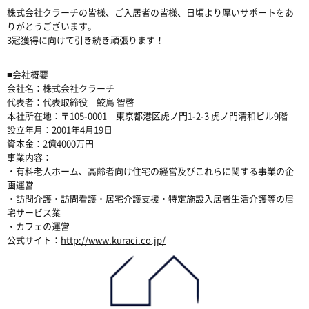
株式会社クラーチの皆様、ご入居者の皆様、日頃より厚いサポートをあ
りがとうございます。
3冠獲得に向けて引き続き頑張ります！
■会社概要
会社名：株式会社クラーチ
代表者：代表取締役 鮫島 智啓
本社所在地：〒105-0001 東京都港区虎ノ門1-2-3 虎ノ門清和ビル9階
設立年月：2001年4月19日
資本金：2億4000万円
事業内容：
・有料老人ホーム、高齢者向け住宅の経営及びこれらに関する事業の企
画運営
・訪問介護・訪問看護・居宅介護支援・特定施設入居者生活介護等の居
宅サービス業
・カフェの運営
公式サイト：
http://www.kuraci.co.jp/