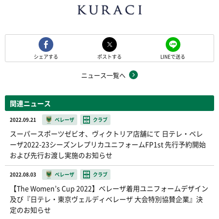
シェアする
ポストする
LINEで送る
ニュース一覧へ
関連ニュース
2022.09.21
ベレーザ
クラブ
スーパースポーツゼビオ、ヴィクトリア店舗にて 日テレ・ベレ
ーザ2022-23シーズンレプリカユニフォームFP1st 先行予約開始
および先行お渡し実施のお知らせ
2022.08.03
ベレーザ
クラブ
【The Women’s Cup 2022】ベレーザ着用ユニフォームデザイン
及び『日テレ・東京ヴェルディベレーザ 大会特別協賛企業』決
定のお知らせ