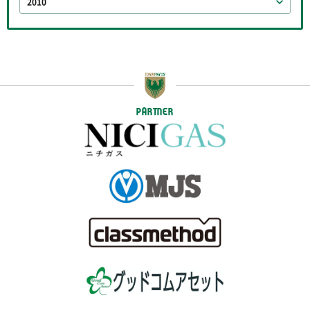
2010
PARTNER