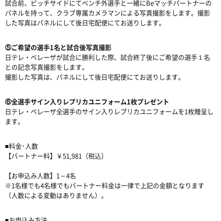
試合前、ピッチサイドにてベンチ外選手と一緒にBeマッチパートナーの
パネルを持って、クラブ専属カメラマンによる写真撮影をします。撮影
した写真はパネルにして後日宅配便にてお送りします。
⑤ご希望の選手1名と試合後写真撮影
日テレ・ベレーザが試合に勝利した際、試合終了後にご希望の選手１名
との記念写真撮影をします。
撮影した写真は、パネルにして後日宅配便にてお送りします。
⑥
全選手サイン入りレプリカユニフォーム1枚プレゼント
日テレ・ベレーザ全選手のサイン入りレプリカユニフォームを1枚贈呈し
ます。
■料金･人数
【パートナー料】￥51,981（税込）
【お申込み人数】1～4名
※1名様でも4名様でもパートナー料金は一律で上記の金額となります
（人数による変動はありません）。
■お申込み方法