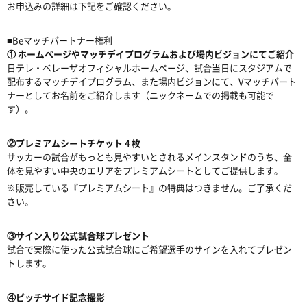
お申込みの詳細は下記をご確認ください。
■Beマッチパートナー権利
①
ホームページやマッチデイプログラムおよび場内ビジョンにてご紹介
日テレ・ベレーザオフィシャルホームページ、試合当日にスタジアムで
配布するマッチデイプログラム、また場内ビジョンにて、Vマッチパート
ナーとしてお名前をご紹介します（ニックネームでの掲載も可能で
す）。
②
プレミアムシートチケット４枚
サッカーの試合がもっとも見やすいとされるメインスタンドのうち、全
体を見やすい中央のエリアをプレミアムシートとしてご提供します。
※販売している『プレミアムシート』の特典はつきません。ご了承くだ
さい。
③
サイン入り公式試合球プレゼント
試合で実際に使った公式試合球にご希望選手のサインを入れてプレゼン
トします。
④
ピッチサイド記念撮影