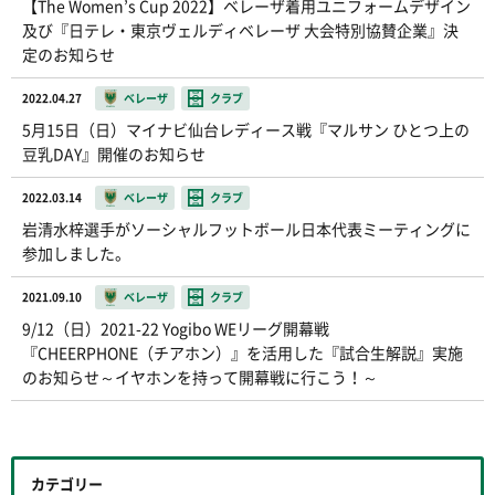
【The Women’s Cup 2022】ベレーザ着用ユニフォームデザイン
及び『日テレ・東京ヴェルディベレーザ 大会特別協賛企業』決
定のお知らせ
2022.04.27
ベレーザ
クラブ
5月15日（日）マイナビ仙台レディース戦『マルサン ひとつ上の
豆乳DAY』開催のお知らせ
2022.03.14
ベレーザ
クラブ
岩清水梓選手がソーシャルフットボール日本代表ミーティングに
参加しました。
2021.09.10
ベレーザ
クラブ
9/12（日）2021-22 Yogibo WEリーグ開幕戦
『CHEERPHONE（チアホン）』を活用した『試合生解説』実施
のお知らせ～イヤホンを持って開幕戦に行こう！～
カテゴリー