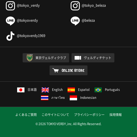
@tokyo_verdy
@tokyo_beleza
@tokyoverdy
@beleza
@tokyoverdy1969
東京ヴェルディクラブ
ヴェルディチケット
ONLINE STORE
日本語
English
Español
Português
ภาษาไทย
Indonesian
よくあるご質問
このサイトについて
プライバシーポリシー
採用情報
© 2026 TOKYO VERDY ,inc. All Rights Reserved.