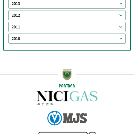
2013
2012
2011
2010
PARTNER