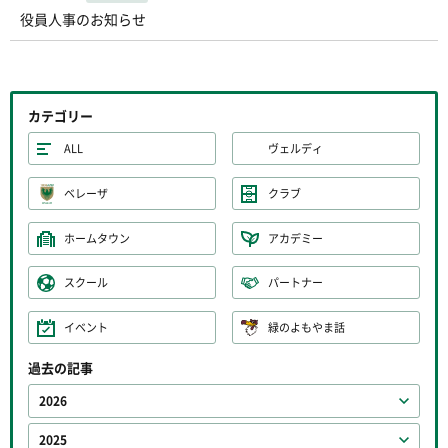
役員人事のお知らせ
カテゴリー
ALL
ヴェルディ
ベレーザ
クラブ
ホームタウン
アカデミー
スクール
パートナー
イベント
緑のよもやま話
過去の記事
2026
2025