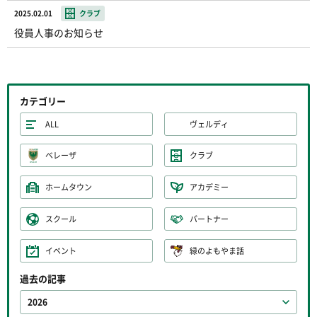
2025.02.01
クラブ
役員人事のお知らせ
カテゴリー
ALL
ヴェルディ
ベレーザ
クラブ
ホームタウン
アカデミー
スクール
パートナー
イベント
緑のよもやま話
過去の記事
2026