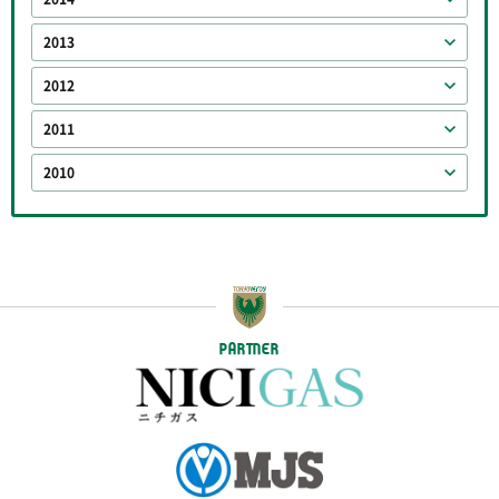
2013
2012
2011
2010
PARTNER