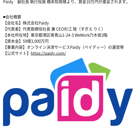
Paidy 副社長 執行役員 橋本知周様より、賞金10万円が進呈されます。
■会社概要
【会社名】株式会社Paidy
【代表者】代表取締役社長 兼 CEO杉江 陸（すぎえ りく）
【本社所在地】東京都港区南青山1-24-3 WeWork乃木坂3階
【資本金】59億3,000万円
【事業内容】オンライン決済サービスPaidy（ペイディー）の運営等
【公式サイト】
https://paidy.com/