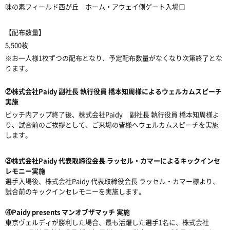
味の素フィールド西が丘 ホーム・アウェイ側ゲート入場口
【配布数量】
5,500枚
※お一人様1枚ずつの配布となり、予定配布数量がなくなり次第終了とな
ります。
②株式会社Paidy 副社長 執行役員 橋本知周様によるウェルカムスピーチ
実施
ピッチ内アップ終了後、株式会社Paidy 副社長 執行役員 橋本知周様よ
り、試合前のご挨拶として、ご来場の皆様へウェルカムスピーチを実施
します。
③株式会社Paidy 代表取締役会長 ラッセル・カマーによるキックインセ
レモニー実施
選手入場後、株式会社Paidy 代表取締役会長 ラッセル・カマー様より、
試合前のキックインセレモニーを実施します。
④Paidy presents マンオブザマッチ 実施
東京ヴェルディが勝利した場合、最も活躍した選手1名に、株式会社