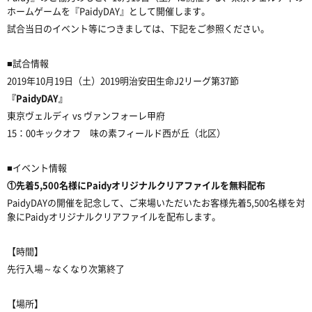
ホームゲームを『PaidyDAY』として開催します。
試合当日のイベント等につきましては、下記をご参照ください。
■試合情報
2019年10月19日（土）2019明治安田生命J2リーグ第37節
『PaidyDAY』
東京ヴェルディ vs ヴァンフォーレ甲府
15：00キックオフ 味の素フィールド西が丘（北区）
■イベント情報
①先着5,500名様にPaidyオリジナルクリアファイルを無料配布
PaidyDAYの開催を記念して、ご来場いただいたお客様先着5,500名様を対
象にPaidyオリジナルクリアファイルを配布します。
【時間】
先行入場～なくなり次第終了
【場所】