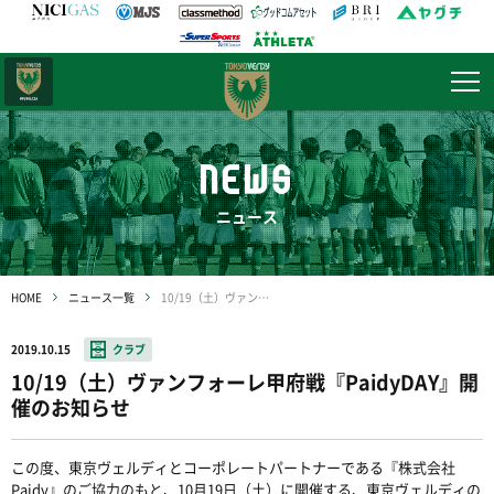
日テレ・
東京ベレーザ
NEWS
ニュース
HOME
ニュース一覧
10/19（土）ヴァンフォーレ甲府戦『PaidyDAY』開催のお知らせ
2019.10.15
クラブ
10/19（土）ヴァンフォーレ甲府戦『PaidyDAY』開
催のお知らせ
この度、東京ヴェルディとコーポレートパートナーである『株式会社
Paidy』のご協力のもと、10月19日（土）に開催する、東京ヴェルディの