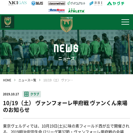
日テレ・
東京ベレーザ
NEWS
ニュース
HOME
ニュース一覧
10/19（土） ヴァンフォーレ甲府戦 ヴァンくん来場のお知らせ
2019.10.17
クラブ
10/19（土） ヴァンフォーレ甲府戦 ヴァンくん来場
のお知らせ
東京ヴェルディでは、10月19日(土)に味の素フィールド西が丘で開催され
る、2019明治安田生命J2リーグ第37節・ヴァンフォーレ甲府戦の会場