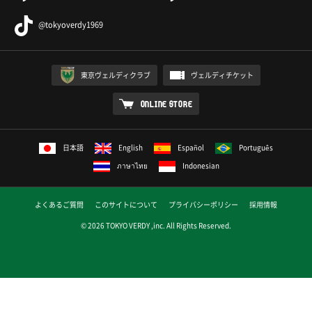
@tokyoverdy1969
東京ヴェルディクラブ
ヴェルディチケット
ONLINE STORE
日本語
English
Español
Português
ภาษาไทย
Indonesian
よくあるご質問
このサイトについて
プライバシーポリシー
採用情報
© 2026 TOKYO VERDY ,inc. All Rights Reserved.