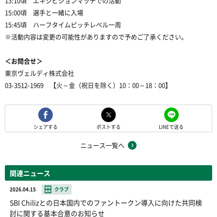
13:10頃 エキシビションマッチでの活動
15:00頃 選手と一緒に入場
15:45頃 ハーフタイムピッチレベル一周
※活動内容は変更の可能性がありますので予めご了承ください。
＜お問合せ＞
東京ヴェルディ株式会社
03-3512-1969 【火～金（祝日を除く）10：00～18：00】
シェアする
ポストする
LINEで送る
ニュース一覧へ
関連ニュース
2026.04.15
クラブ
SBI Chilizとの日本国内でのファントークン導入に向けた共同検
討に関する基本合意のお知らせ