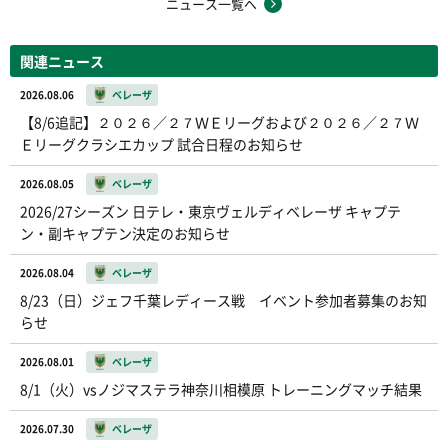
ニュース一覧へ
関連ニュース
2026.08.06
ベレーザ
【8/6追記】２０２６／２７ＷＥリーグおよび２０２６／２７Ｗ
Ｅリーグクラシエカップ 試合日程のお知らせ
2026.08.05
ベレーザ
2026/27シーズン 日テレ・東京ヴェルディベレーザ キャプテ
ン・副キャプテン決定のお知らせ
2026.08.04
ベレーザ
8/23（日）ジェフ千葉レディース戦 イベント参加者募集のお知
らせ
2026.08.01
ベレーザ
8/1（火）vsノジマステラ神奈川相模原 トレーニングマッチ結果
2026.07.30
ベレーザ