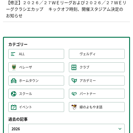
【修正】２０２６／２７ＷＥリーグおよび２０２６／２７ＷＥリ
ーグクラシエカップ キックオフ時刻、開催スタジアム決定の
お知らせ
カテゴリー
ALL
ヴェルディ
ベレーザ
クラブ
ホームタウン
アカデミー
スクール
パートナー
イベント
緑のよもやま話
過去の記事
2026