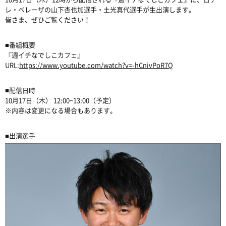
レ・ベレーザの山下杏也加選手・土光真代選手が生出演します。
皆さま、ぜひご覧ください！
■番組概要
『週イチなでしこカフェ』
URL:
https://www.youtube.com/watch?v=-hCnivPoR7Q
■配信日時
10月17日（木） 12:00~13:00（予定）
※内容は変更になる場合もあります。
■出演選手