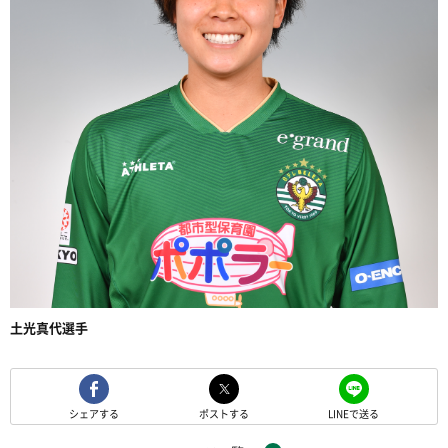
土光真代選手
シェアする
ポストする
LINEで送る