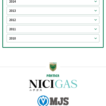
2014
2013
2012
2011
2010
PARTNER