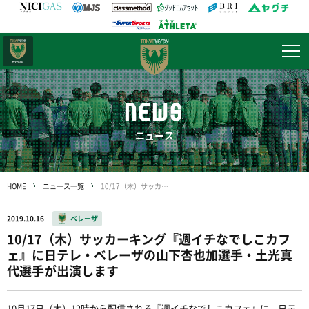
日テレ・
東京ベレーザ
NEWS
ニュース
HOME
ニュース一覧
10/17（木）サッカーキング『週イチなでしこカフェ』に日テレ・ベレーザの山下杏也加選手・土光真代選手が出演します
2019.10.16
ベレーザ
10/17（木）サッカーキング『週イチなでしこカフ
ェ』に日テレ・ベレーザの山下杏也加選手・土光真
代選手が出演します
10月17日（木）12時から配信される『週イチなでしこカフェ』に、日テ